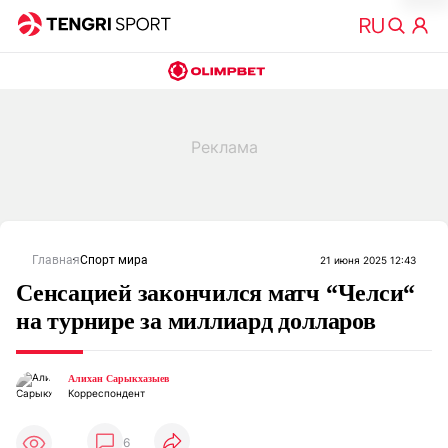
Главная
Спорт мира
21 июня 2025 12:43
Сенсацией закончился матч “Челси“
на турнире за миллиард долларов
Алихан Сарыкхазыев
Корреспондент
6