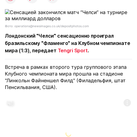
Фото: operations@newsimages.co.uk/depositphotos.com
Лондонский "Челси" сенсационно проиграл
бразильскому "Фламенго" на Клубном чемпионате
мира (1:3), передает
Tengri Sport
.
Встреча в рамках второго тура группового этапа
Клубного чемпионата мира прошла на стадионе
"Линкольн Файненшел Филд" (Филадельфия, штат
Пенсильвания, США).