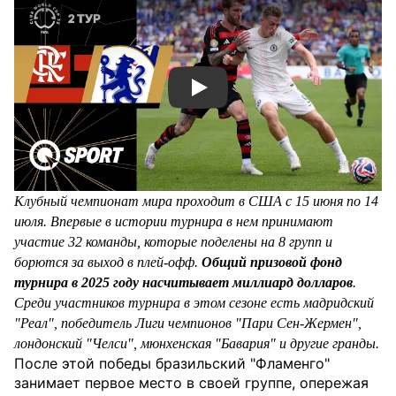
Смотреть видео YouTube
Клубный чемпионат мира проходит в США с 15 июня по 14
июля. Впервые в истории турнира в нем принимают
участие 32 команды, которые поделены на 8 групп и
борются за выход в плей-офф.
Общий призовой фонд
турнира в 2025 году насчитывает миллиард долларов
.
Среди участников турнира в этом сезоне есть мадридский
"Реал", победитель Лиги чемпионов "Пари Сен-Жермен",
лондонский "Челси", мюнхенская "Бавария" и другие гранды.
После этой победы бразильский "Фламенго"
занимает первое место в своей группе, опережая