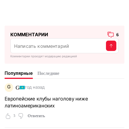
КОММЕНТАРИИ
6
Комментарии проходят модерацию редакцией
Популярные
Последние
G
G
год назад
Европейские клубы наголову ниже
латиноамериканских
5
Ответить