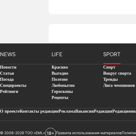
NEWS
LIFE
SPORT
Новости
Красиво
Спорт
Статьи
Выгодно
Вокруг спорта
Погода
Полезно
Тренды
Спецпроекты
Любопытно
Лига чемпионов
Рейтинги
Гороскопы
Рецепты
О проекте
Контакты редакции
Реклама
Вакансии
Редакция
Редакционн
© 2008-2026 ТОО «EML»
Правила использования материалов
Полити