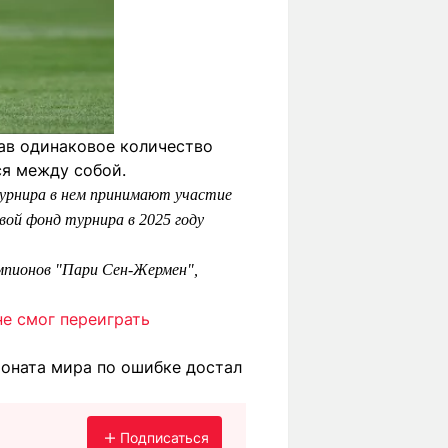
рав одинаковое количество
ся между собой.
турнира в нем принимают участие
вой фонд турнира в 2025 году
емпионов "Пари Сен-Жермен",
не смог переиграть
ионата мира по ошибке достал
Подписаться