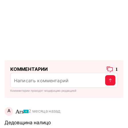
КОММЕНТАРИИ
1
Комментарии проходят модерацию редакцией
A
Ars
2 месяца назад
Дедовщина налицо