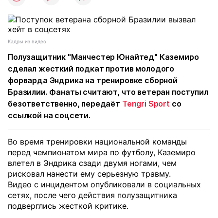
Кадры из видео
Полузащитник "Манчестер Юнайтед" Каземиро
сделал жесткий подкат против молодого
форварда Эндрика на тренировке сборной
Бразилии. Фанаты считают, что ветеран поступил
безответственно, передаёт
Tengri Sport
со
ссылкой на соцсети.
Во время тренировки национальной команды
перед чемпионатом мира по футболу, Каземиро
влетел в Эндрика сзади двумя ногами, чем
рисковал нанести ему серьезную травму.
Видео с инцидентом опубликовали в социальных
сетях, после чего действия полузащитника
подверглись жесткой критике.