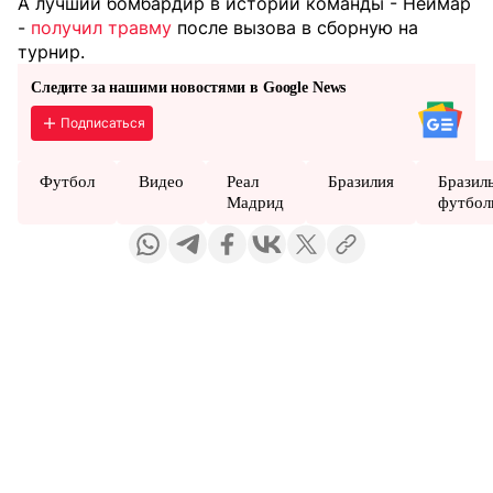
А лучший бомбардир в истории команды - Неймар
-
получил травму
после вызова в сборную на
турнир.
Следите за нашими новостями в Google News
Подписаться
Футбол
Видео
Реал
Бразилия
Бразил
Мадрид
футбол