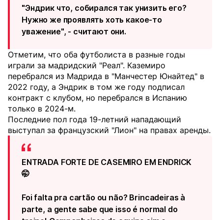
"Эндрик что, собирался так унизить его?
Нужно же проявлять хоть какое-то
уважение", - считают они.
Отметим, что оба футболиста в разные годы
играли за мадридский "Реал". Каземиро
перебрался из Мадрида в "Манчестер Юнайтед" в
2022 году, а Эндрик в том же году подписал
контракт с клубом, но перебрался в Испанию
только в 2024-м.
Последние пол года 19-летний нападающий
выступал за французский "Лион" на правах аренды.
ENTRADA FORTE DE CASEMIRO EM ENDRICK
🤭
Foi falta pra cartão ou não? Brincadeiras à
parte, a gente sabe que isso é normal do