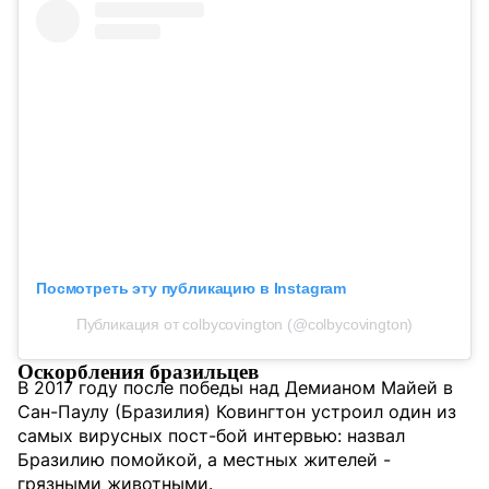
Посмотреть эту публикацию в Instagram
Публикация от colbycovington (@colbycovington)
Оскорбления бразильцев
В 2017 году после победы над Демианом Майей в
Сан-Паулу (Бразилия) Ковингтон устроил один из
самых вирусных пост-бой интервью: назвал
Бразилию помойкой, а местных жителей -
грязными животными.