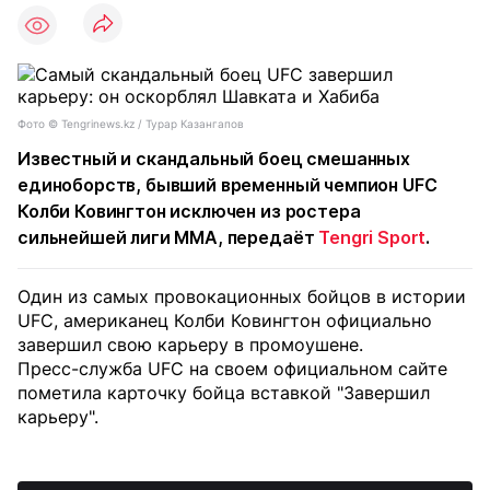
Фото © Tengrinews.kz / Турар Казангапов
Известный и скандальный боец смешанных
единоборств, бывший временный чемпион UFC
Колби Ковингтон исключен из ростера
сильнейшей лиги MMA, передаёт
Tengri Sport
.
Один из самых провокационных бойцов в истории
UFC, американец Колби Ковингтон официально
завершил свою карьеру в промоушене.
Пресс-служба UFC на своем официальном сайте
пометила карточку бойца вставкой "Завершил
карьеру".