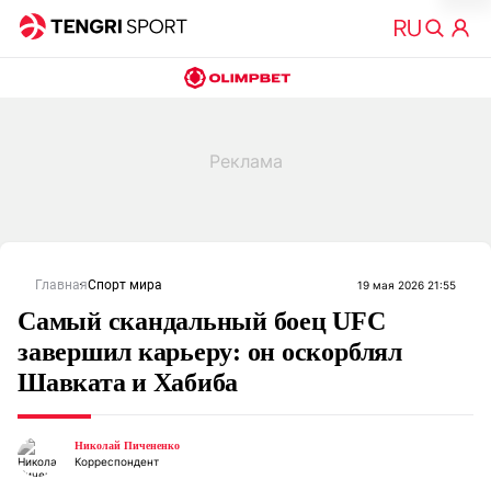
Главная
Спорт мира
19 мая 2026 21:55
Самый скандальный боец UFC
завершил карьеру: он оскорблял
Шавката и Хабиба
Николай Пичененко
Корреспондент