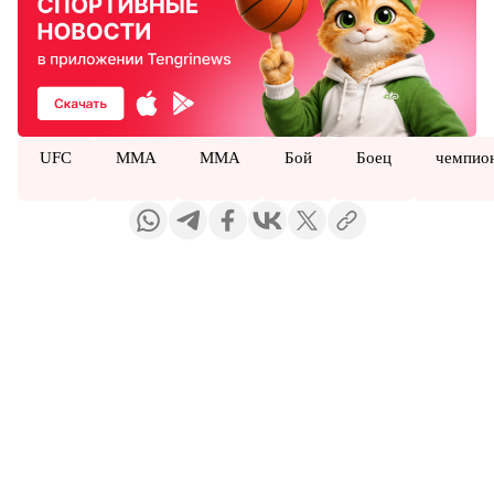
UFC
MMA
ММА
Бой
Боец
чемпио