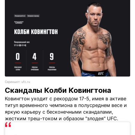
Скриншот: ufc.ru
Скандалы Колби Ковингтона
Ковингтон уходит с рекордом 17-5, имея в активе
титул временного чемпиона в полусреднем весе и
яркую карьеру с бесконечными скандалами,
жестким треш-током и образом "злодея" UFC.