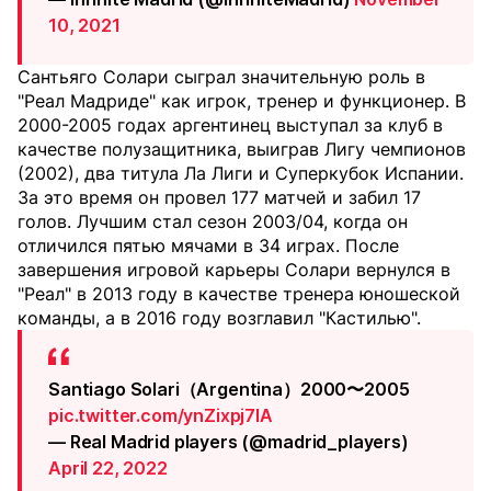
10, 2021
Сантьяго Солари сыграл значительную роль в
"Реал Мадриде" как игрок, тренер и функционер. В
2000-2005 годах аргентинец выступал за клуб в
качестве полузащитника, выиграв Лигу чемпионов
(2002), два титула Ла Лиги и Суперкубок Испании.
За это время он провел 177 матчей и забил 17
голов. Лучшим стал сезон 2003/04, когда он
отличился пятью мячами в 34 играх. После
завершения игровой карьеры Солари вернулся в
"Реал" в 2013 году в качестве тренера юношеской
команды, а в 2016 году возглавил "Кастилью".
Santiago Solari（Argentina）2000〜2005
pic.twitter.com/ynZixpj7lA
— Real Madrid players (@madrid_players)
April 22, 2022