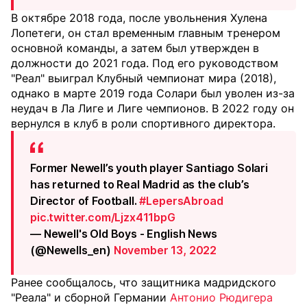
В октябре 2018 года, после увольнения Хулена
Лопетеги, он стал временным главным тренером
основной команды, а затем был утвержден в
должности до 2021 года. Под его руководством
"Реал" выиграл Клубный чемпионат мира (2018),
однако в марте 2019 года Солари был уволен из-за
неудач в Ла Лиге и Лиге чемпионов. В 2022 году он
вернулся в клуб в роли спортивного директора.
Former Newell’s youth player Santiago Solari
has returned to Real Madrid as the club’s
Director of Football.
#LepersAbroad
pic.twitter.com/Ljzx411bpG
— Newell's Old Boys - English News
(@Newells_en)
November 13, 2022
Ранее сообщалось, что защитника мадридского
"Реала" и сборной Германии
Антонио Рюдигера