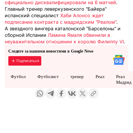
официально дисквалифицировали на 6 матчей
.
Главный тренер леверкузенского "Байера"
испанский специалист
Хаби Алонсо ждет
подписание контракта с мадридским "Реалом"
.
А звездного вингера каталонской "Барселоны" и
сборной Испании
Ламина Ямаля обвинили в
неуважительном отношении к королю Филиппу VI
.
Следите за нашими новостями в Google News
Подписаться
Футбол
Футболист
тренер
Реал
Реал
Мадрид