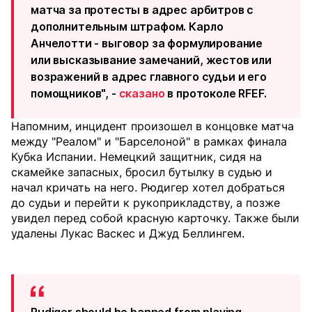
матча за протесты в адрес арбитров с
дополнительным штрафом. Карло
Анчелотти - выговор за формулирование
или высказывание замечаний, жестов или
возражений в адрес главного судьи и его
помощников", -
сказано
в протоколе RFEF.
Напомним, инцидент произошел в концовке матча
между "Реалом" и "Барселоной" в рамках финала
Кубка Испании. Немецкий защитник, сидя на
скамейке запасных, бросил бутылку в судью и
начал кричать на него. Рюдигер хотел добраться
до судьи и перейти к рукоприкладству, а позже
увидел перед собой красную карточку. Также были
удалены Лукас Васкес и Джуд Беллингем.