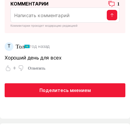
КОММЕНТАРИИ
1
Комментарии проходят модерацию редакцией
Т
Тол
год назад
Хороший день для всех
0
Ответить
Поделитесь мнением