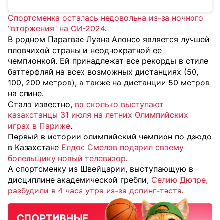
Спортсменка осталась недовольна из-за ночного
"вторжения" на ОИ-2024
.
В родном Парагвае Луана Алонсо является лучшей
пловчихой страны и неоднократной ее
чемпионкой. Ей принадлежат все рекорды в стиле
баттерфляй на всех возможных дистанциях (50,
100, 200 метров), а также на дистанции 50 метров
на спине.
Стало известно,
во сколько выступают
казахстанцы 31 июля на летних Олимпийских
играх в Париже
.
Первый в истории олимпийский чемпион по дзюдо
в Казахстане
Елдос Смелов подарил своему
болельщику новый телевизор
.
А спортсменку из Швейцарии, выступающую в
дисциплине академической гребли,
Селию Дюпре,
разбудили в 4 часа утра из-за допинг-теста
.