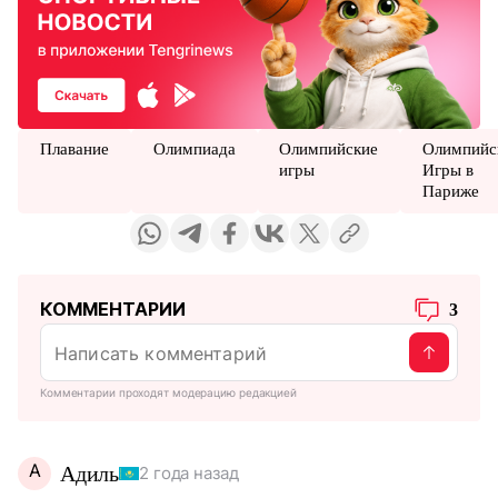
Плавание
Олимпиада
Олимпийские
Олимпийс
игры
Игры в
Париже
КОММЕНТАРИИ
3
Комментарии проходят модерацию редакцией
А
Адиль
2 года назад