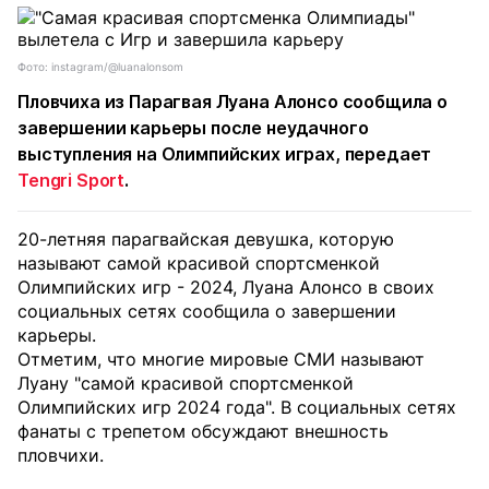
Фото: instagram/@luanalonsom
Пловчиха из Парагвая Луана Алонсо сообщила о
завершении карьеры после неудачного
выступления на Олимпийских играх, передает
Tengri Sport
.
20-летняя парагвайская девушка, которую
называют самой красивой спортсменкой
Олимпийских игр - 2024, Луана Алонсо в своих
социальных сетях сообщила о завершении
карьеры.
Отметим, что многие мировые СМИ называют
Луану "самой красивой спортсменкой
Олимпийских игр 2024 года". В социальных сетях
фанаты с трепетом обсуждают внешность
пловчихи.