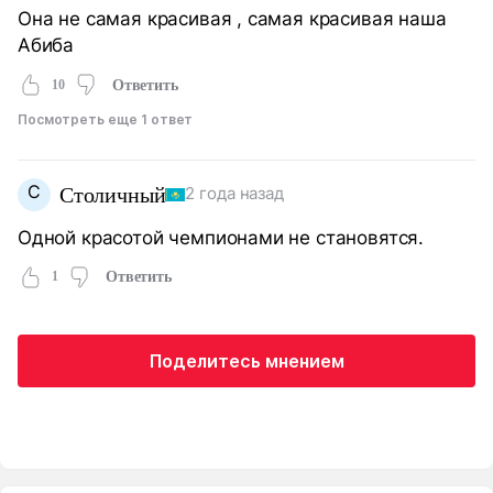
Она не самая красивая , самая красивая наша
Абиба
10
Ответить
Посмотреть еще 1 ответ
С
Столичный
2 года назад
Одной красотой чемпионами не становятся.
1
Ответить
Поделитесь мнением