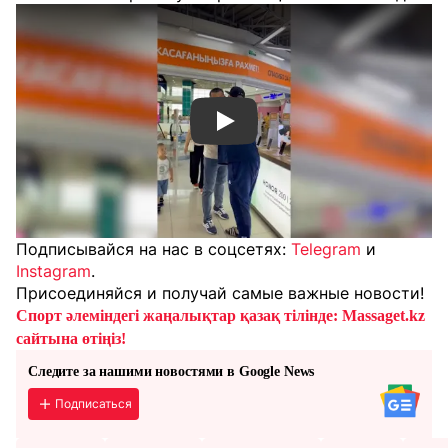
Смотреть видео YouTube
Подписывайся на нас в соцсетях:
Telegram
и
Instagram
.
Присоединяйся и получай самые важные новости!
Спорт әлеміндегі жаңалықтар қазақ тілінде: Massaget.kz
сайтына өтіңіз!
Следите за нашими новостями в Google News
Подписаться