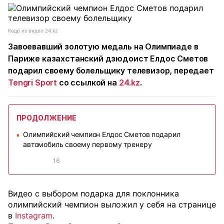
Кадр из видео 24.kz
Завоевавший золотую медаль на Олимпиаде в
Париже казахстанский дзюдоист Елдос Сметов
подарил своему болельщику телевизор, передает
Tengri Sport
со ссылкой на
24.kz
.
ПРОДОЛЖЕНИЕ
Олимпийский чемпион Елдос Сметов подарил
■
автомобиль своему первому тренеру
16
Видео с выбором подарка для поклонника
олимпийский чемпион выложил у себя на странице
в
Instagram
.