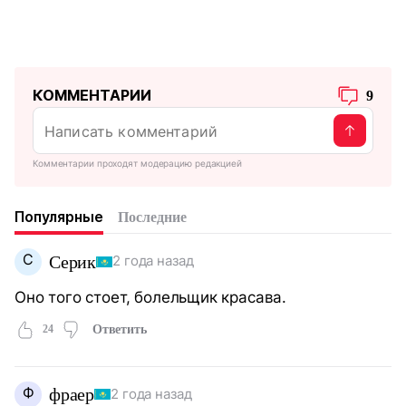
КОММЕНТАРИИ
9
Комментарии проходят модерацию редакцией
Популярные
Последние
С
Серик
2 года назад
Оно того стоет, болельщик красава.
24
Ответить
Ф
фраер
2 года назад