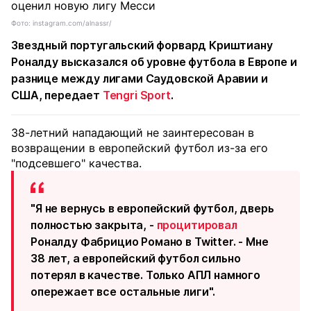
Фото: instagram.com/alnassr/
Звездный португальский форвард Криштиану
Роналду высказался об уровне футбола в Европе и
разнице между лигами Саудовской Аравии и
США, передает
Tengri Sport
.
38-летний нападающий не заинтересован в
возвращении в европейский футбол из-за его
"подсевшего" качества.
"Я не вернусь в европейский футбол, дверь
полностью закрыта, -
процитировал
Роналду Фабрицио Романо в Twitter. - Мне
38 лет, а европейский футбол сильно
потерял в качестве. Только АПЛ намного
опережает все остальные лиги".