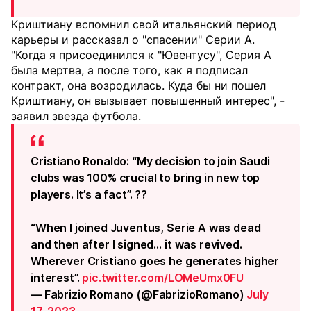
Криштиану вспомнил свой итальянский период
карьеры и рассказал о "спасении" Серии А.
"Когда я присоединился к "Ювентусу", Серия А
была мертва, а после того, как я подписал
контракт, она возродилась. Куда бы ни пошел
Криштиану, он вызывает повышенный интерес", -
заявил звезда футбола.
Cristiano Ronaldo: “My decision to join Saudi
clubs was 100% crucial to bring in new top
players. It’s a fact”. ??
“When I joined Juventus, Serie A was dead
and then after I signed… it was revived.
Wherever Cristiano goes he generates higher
interest”.
pic.twitter.com/LOMeUmx0FU
— Fabrizio Romano (@FabrizioRomano)
July