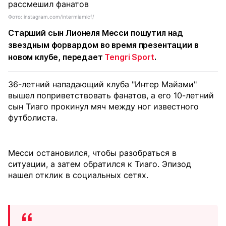
Фото: instagram.com/intermiamicf/
Старший сын Лионеля Месси пошутил над
звездным форвардом во время презентации в
новом клубе, передает
Tengri Sport
.
36-летний нападающий клуба "Интер Майами"
вышел поприветствовать фанатов, а его 10-летний
сын Тиаго прокинул мяч между ног известного
футболиста.
Месси остановился, чтобы разобраться в
ситуации, а затем обратился к Тиаго. Эпизод
нашел отклик в социальных сетях.