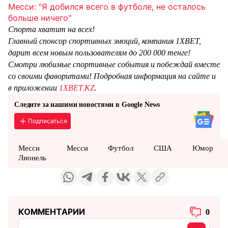
Месси: "Я добился всего в футболе, не осталось
больше ничего"
Спорта хватит на всех!
Главный спонсор спортивных эмоций, компания 1XBET,
дарит всем новым пользователям до 200 000 тенге!
Смотри любимые спортивные события и побеждай вместе
со своими фаворитами! Подробная информация на сайте и
в приложении
1XBET.KZ
.
Следите за нашими новостями в Google News
Подписаться
Месси
Месси
Футбол
США
Юмор
Лионель
КОММЕНТАРИИ
0