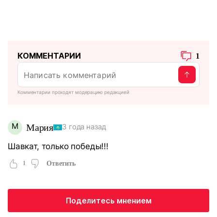
КОММЕНТАРИИ
1
Комментарии проходят модерацию редакцией
М
Мария
3 года назад
Шавкат, только победы!!!
1
Ответить
Поделитесь мнением