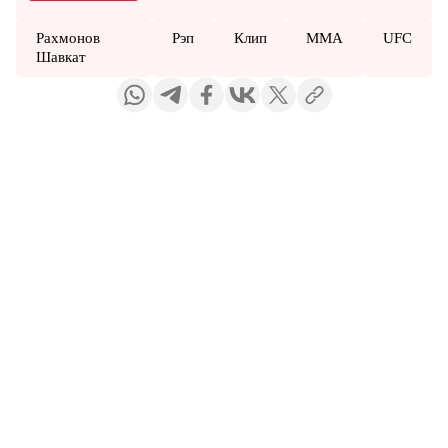
Рахмонов
Рэп
Клип
MMA
UFC
Шавкат