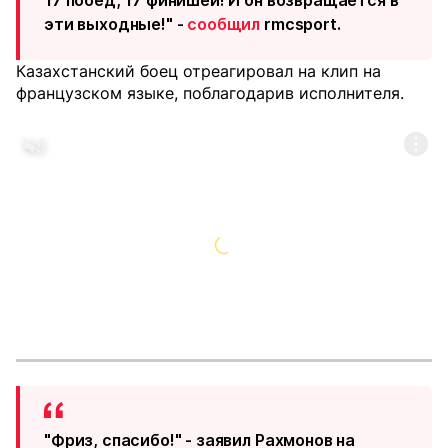
17 побед, 17 финишей! И он возвращается в
эти выходные!" -
сообщил
rmcsport.
Казахстанский боец отреагировал на клип на
французском языке, поблагодарив исполнителя.
"Фриз, спасибо!" - заявил Рахмонов на