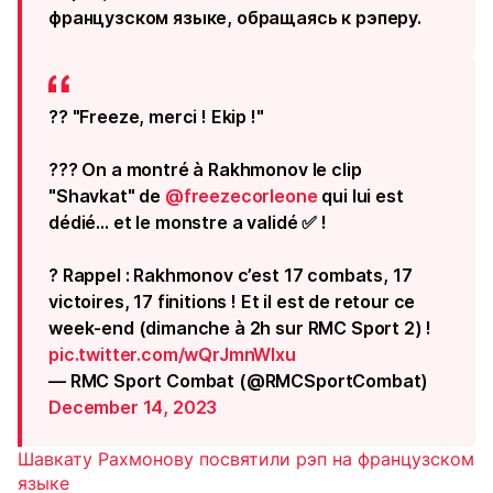
французском языке, обращаясь к рэперу.
?? "Freeze, merci ! Ekip !"
??? On a montré à Rakhmonov le clip
"Shavkat" de
@freezecorleone
qui lui est
dédié… et le monstre a validé ✅ !
? Rappel : Rakhmonov c’est 17 combats, 17
victoires, 17 finitions ! Et il est de retour ce
week-end (dimanche à 2h sur RMC Sport 2) !
pic.twitter.com/wQrJmnWlxu
— RMC Sport Combat (@RMCSportCombat)
December 14, 2023
Шавкату Рахмонову посвятили рэп на французском
языке