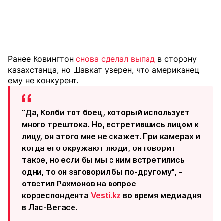
Ранее Ковингтон
снова сделал выпад
в сторону
казахстанца, но Шавкат уверен, что американец
ему не конкурент.
"Да, Колби тот боец, который использует
много трештока. Но, встретившись лицом к
лицу, он этого мне не скажет. При камерах и
когда его окружают люди, он говорит
такое, но если бы мы с ним встретились
одни, то он заговорил бы по-другому", -
ответил Рахмонов на вопрос
корреспондента
Vesti.kz
во время медиадня
в Лас-Вегасе.