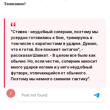
Томпсоном?
"Стивен - неудобный соперник, поэтому мы
усердно готовились к бою, тренируясь в
том числе с каратистами в ударке. Думаю,
что я готов. Все покажет октагон",
-
рассказал Шавкат. - В целом все было как
обычно. Но, если честно, соперник наносит
много ударов ногами и у него неудобный
футворк, отличающийся от обычного.
Поэтому мы немного сменили тактику".