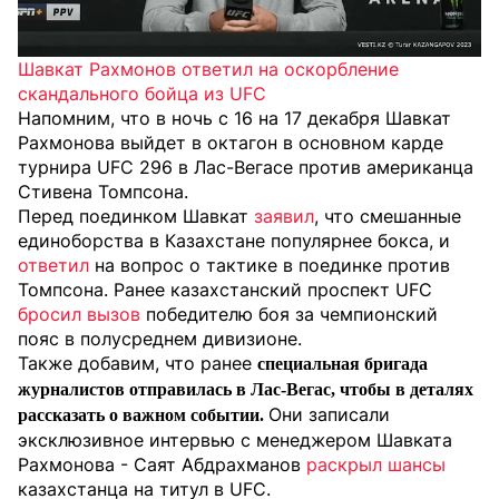
Шавкат Рахмонов ответил на оскорбление
скандального бойца из UFC
Напомним,
что в ночь с 16 на 17 декабря Шавкат
Рахмонова выйдет в октагон в основном карде
турнира UFC 296 в Лас-Вегасе против американца
Стивена Томпсона.
Перед поединком Шавкат
заявил
, что смешанные
единоборства в Казахстане популярнее бокса, и
ответил
на вопрос о тактике в поединке против
Томпсона. Ранее казахстанский проспект UFC
бросил вызов
победителю боя за чемпионский
пояс в полусреднем дивизионе.
Также добавим, что ранее
специальная бригада
журналистов
отправилась в Лас-Вегас, чтобы в деталях
Они записали
рассказать о важном событии.
эксклюзивное интервью с менеджером Шавката
Рахмонова - Саят Абдрахманов
раскрыл шансы
казахстанца на титул в UFC.