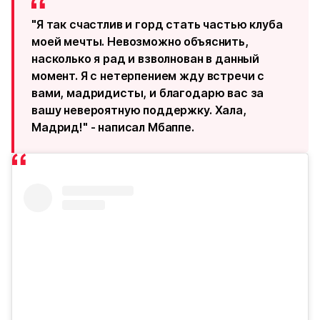
"Я так счастлив и горд стать частью клуба
моей мечты. Невозможно объяснить,
насколько я рад и взволнован в данный
момент. Я с нетерпением жду встречи с
вами, мадридисты, и благодарю вас за
вашу невероятную поддержку. Хала,
Мадрид!" - написал Мбаппе.