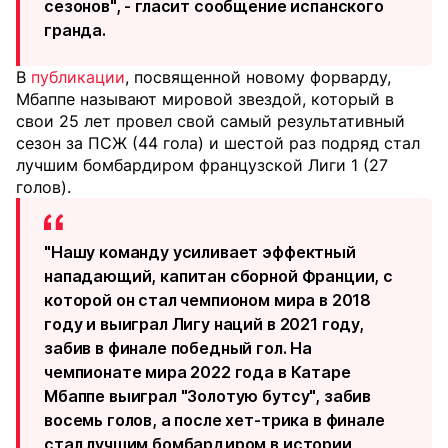
сезонов", - гласит сообщение испанского
гранда.
В
публикации
, посвященной новому форварду,
Мбаппе называют мировой звездой, который в
свои 25 лет провел свой самый результативный
сезон за ПСЖ (44 гола) и шестой раз подряд стал
лучшим бомбардиром французской Лиги 1 (27
голов).
"Нашу команду усиливает эффектный
нападающий, капитан сборной Франции, с
которой он стал чемпионом мира в 2018
году и выиграл Лигу наций в 2021 году,
забив в финале победный гол. На
чемпионате мира 2022 года в Катаре
Мбаппе выиграл "Золотую бутсу", забив
восемь голов, а после хет-трика в финале
стал лучшим бомбардиром в истории