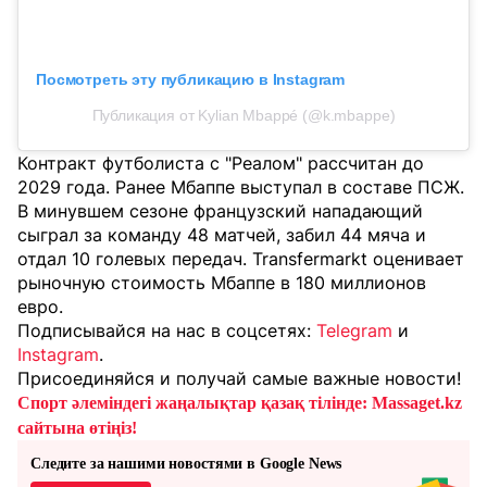
Посмотреть эту публикацию в Instagram
Публикация от Kylian Mbappé (@k.mbappe)
Контракт футболиста с "Реалом" рассчитан до
2029 года. Ранее Мбаппе выступал в составе ПСЖ.
В минувшем сезоне французский нападающий
сыграл за команду 48 матчей, забил 44 мяча и
отдал 10 голевых передач. Transfermarkt оценивает
рыночную стоимость Мбаппе в 180 миллионов
евро.
Подписывайся на нас в соцсетях:
Telegram
и
Instagram
.
Присоединяйся и получай самые важные новости!
Спорт әлеміндегі жаңалықтар қазақ тілінде: Massaget.kz
сайтына өтіңіз!
Следите за нашими новостями в Google News