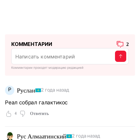
КОММЕНТАРИИ
2
Комментарии проходят модерацию редакцией
Р
Руслан
2 года назад
Реал собрал галактикос
4
Ответить
Рус Алмаатинский
2 года назад