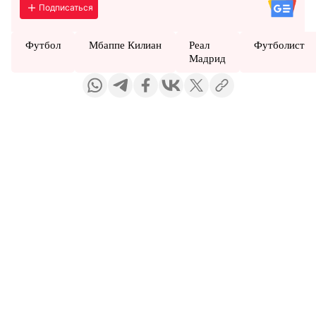
Подписаться
Футбол
Мбаппе Килиан
Реал
Футболист
Мадрид