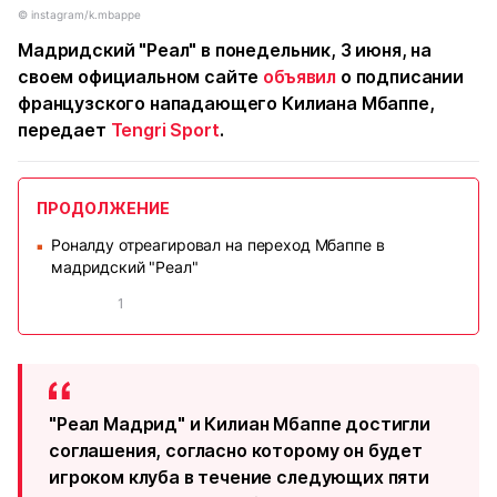
©️ instagram/k.mbappe
Мадридский "Реал" в понедельник, 3 июня, на
своем официальном сайте
объявил
о подписании
французского нападающего Килиана Мбаппе,
передает
Tengri Sport
.
ПРОДОЛЖЕНИЕ
Роналду отреагировал на переход Мбаппе в
■
мадридский "Реал"
1
"Реал Мадрид" и Килиан Мбаппе достигли
соглашения, согласно которому он будет
игроком клуба в течение следующих пяти