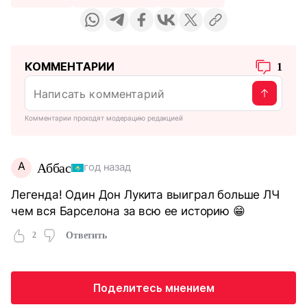
КОММЕНТАРИИ
1
Комментарии проходят модерацию редакцией
А
Аббас
год назад
Легенда! Один Дон Лукита выиграл больше ЛЧ
чем вся Барселона за всю ее историю 😁
2
Ответить
Поделитесь мнением