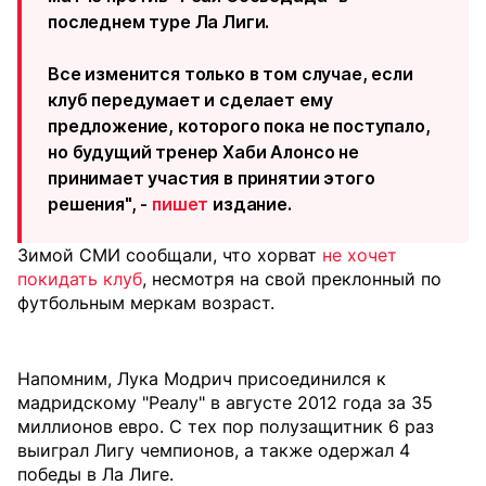
последнем туре Ла Лиги.
Все изменится только в том случае, если
клуб передумает и сделает ему
предложение, которого пока не поступало,
но будущий тренер Хаби Алонсо не
принимает участия в принятии этого
решения", -
пишет
издание.
Зимой СМИ сообщали, что хорват
не хочет
покидать клуб
, несмотря на свой преклонный по
футбольным меркам возраст.
Напомним, Лука Модрич присоединился к
мадридскому "Реалу" в августе 2012 года за 35
миллионов евро. С тех пор полузащитник 6 раз
выиграл Лигу чемпионов, а также одержал 4
победы в Ла Лиге.