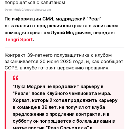
Фото: Musiu0/depositphotos.com
По информации СМИ, мадридский "Реал"
отказался от продления контракта с капитаном
команды хорватом Лукой Модричем, передает
Tengri Sport
.
Контракт 39-летнего полузащитника с клубом
заканчивается 30 июня 2025 года, и, как сообщает
COPE, в клубе готовят церемонию прощания.
"Лука Модрич не продолжит карьеру в
"Реале" после Клубного чемпионата мира.
Хорват, который хотел продолжить карьеру
в команде в 39 лет, не получил от клуба
предложения о продлении контракта, и в
субботу он попрощается с болельщиками в
матче против "Реал Сосьедада" в