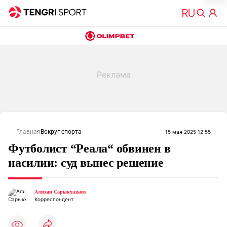
Главная
Вокруг спорта
15 мая 2025 12:55
Футболист “Реала“ обвинен в
насилии: суд вынес решение
Алихан Сарыкхазыев
Корреспондент