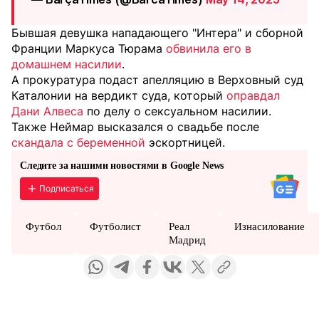
Бывшая девушка нападающего "Интера" и сборной
Франции Маркуса Тюрама
обвинила его в
домашнем насилии
.
А прокуратура подаст апелляцию в Верховный суд
Каталонии на вердикт суда, который
оправдал
Дани Алвеса
по делу о сексуальном насилии.
Также Неймар высказался о свадьбе после
скандала с беременной
эскортницей.
Следите за нашими новостями в Google News
Подписаться
Футбол
Футболист
Реал
Изнасилование
Мадрид