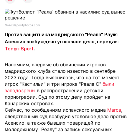
Фото:depositphotos.com
Против защитника мадридского "Реала" Рауля
Асенсио возбуждено уголовное дело, передает
Tengri Sport
.
Напомним, впервые об обвинении игроков
мадридского клуба стало известно в сентябре
2023 года. Тогда выяснилось, что на тот момент
игрок "Кастильи" и три игрока "Реала С"
были
заподозрены
в распространении детской
порнографии. Суд по этому делу пройдет на
Канарских островах.
Сейчас, по сообщениям испанского медиа
Marca
,
следственный суд возбудил уголовное дело против
Асенсио, а также бывших товарищей по
молодежному "Реалу" за запись сексуальных