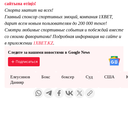
сайтына өтіңіз!
Спорта хватит на всех!
Главный спонсор спортивных эмоций, компания 1XBET,
дарит всем новым пользователям до 200 000 тенге!
Смотри любимые спортивные события и побеждай вместе
со своими фаворитами! Подробная информация на сайте и
в приложении
1XBET.KZ
.
Следите за нашими новостями в Google News
Подписаться
Елеусинов
Бокс
боксер
Суд
США
Данияр