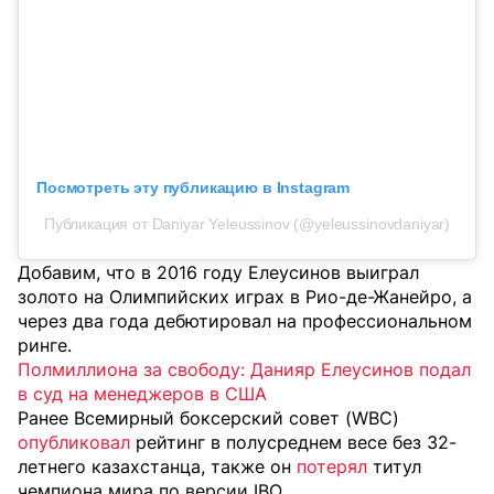
Посмотреть эту публикацию в Instagram
Публикация от Daniyar Yeleussinov (@yeleussinovdaniyar)
Добавим, что в 2016 году Елеусинов выиграл
золото на Олимпийских играх в Рио-де-Жанейро, а
через два года дебютировал на профессиональном
ринге.
Полмиллиона за свободу: Данияр Елеусинов подал
в суд на менеджеров в США
Ранее Всемирный боксерский совет (WBC)
опубликовал
рейтинг в полусреднем весе без 32-
летнего казахстанца, также он
потерял
титул
чемпиона мира по версии IBO.