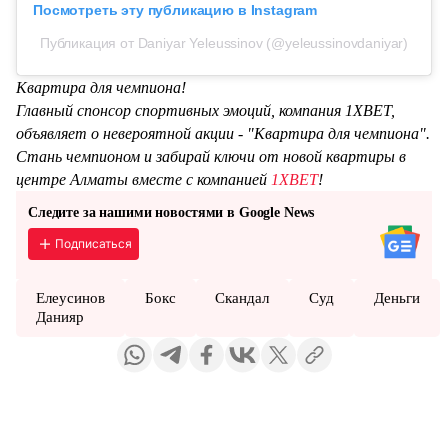
Посмотреть эту публикацию в Instagram
Публикация от Daniyar Yeleussinov (@yeleussinovdaniyar)
Квартира для чемпиона!
Главный спонсор спортивных эмоций, компания 1XBET,
объявляет о невероятной акции - "Квартира для чемпиона".
Стань чемпионом и забирай ключи от новой квартиры в
центре Алматы вместе с компанией
1XBET
!
Следите за нашими новостями в Google News
Подписаться
Елеусинов
Бокс
Скандал
Суд
Деньги
Данияр