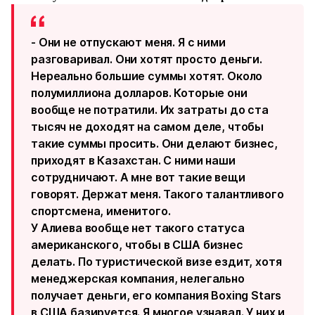
- Они не отпускают меня. Я с ними
разговаривал. Они хотят просто деньги.
Нереально большие суммы хотят. Около
полумиллиона долларов. Которые они
вообще не потратили. Их затраты до ста
тысяч не доходят на самом деле, чтобы
такие суммы просить. Они делают бизнес,
приходят в Казахстан. С ними наши
сотрудничают. А мне вот такие вещи
говорят. Держат меня. Такого талантливого
спортсмена, именитого.
У Алиева вообще нет такого статуса
американского, чтобы в США бизнес
делать. По туристической визе ездит, хотя
менеджерская компания, нелегально
получает деньги, его компания Boxing Stars
в США базируется. Я многое узнавал. У них и