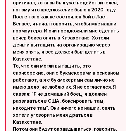
оригинал, хотя он был уже недействителен,
потому что предложение было в 2020 году.
После того как не состоялся бой в Лас-
Вегасе, я начал говорить, чтобы мне нашли
промоутера. И они предложили мне сделать
вечер бокса опять в Казахстане. Хотели
деньги вытащить на организацию через
меня опять, я все должен был делать в
Казахстане.
То, что они могли вытащить, это
спонсорские, они с букмекерами в основном
работают, а я с букмекерами сам лично не
имею дело, не люблю их. Я не согласился. Я
сказал: "Я не домашний боец, я должен
развиваться в США, боксировать там,
находите там". Они ничего не нашли, опять
хотели уговорить меня драться в
Казахстане.
Потом они будут оправдываться, говорить,