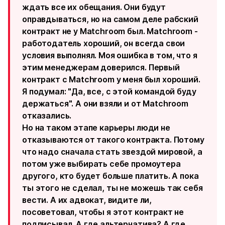
ждать все их обещания. Они будут
оправдываться, но на самом деле рабский
контракт не у Matchroom был. Matchroom -
работодатель хороший, он всегда свои
условия выполнял. Моя ошибка в том, что я
этим менеджерам доверился. Первый
контракт с Matchroom у меня был хороший.
Я подумал: "Да, все, с этой командой буду
держаться". А они взяли и от Matchroom
отказались.
Но на таком этапе карьеры люди не
отказываются от такого контракта. Потому
что надо сначала стать звездой мировой, а
потом уже выбирать себе промоутера
другого, кто будет больше платить. А пока
ты этого не сделал, ты не можешь так себя
вести. А их адвокат, видите ли,
посоветовал, чтобы я этот контракт не
подписывал. А где альтернатива? А где