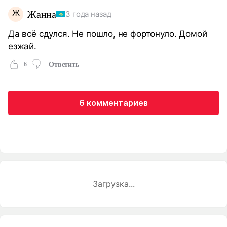
Ж
Жанна
3 года назад
Да всё сдулся. Не пошло, не фортонуло. Домой
езжай.
6
Ответить
6 комментариев
Загрузка...