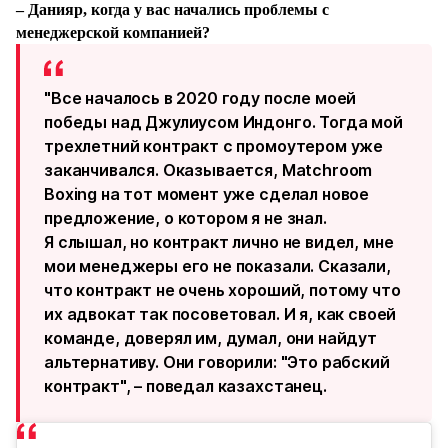
– Данияр, когда у вас начались проблемы с
менеджерской компанией?
"Все началось в 2020 году после моей
победы над Джулиусом Индонго. Тогда мой
трехлетний контракт с промоутером уже
заканчивался. Оказывается, Matchroom
Boxing на тот момент уже сделал новое
предложение, о котором я не знал.
Я слышал, но контракт лично не видел, мне
мои менеджеры его не показали. Сказали,
что контракт не очень хороший, потому что
их адвокат так посоветовал. И я, как своей
команде, доверял им, думал, они найдут
альтернативу. Они говорили: "Это рабский
контракт", – поведал казахстанец.