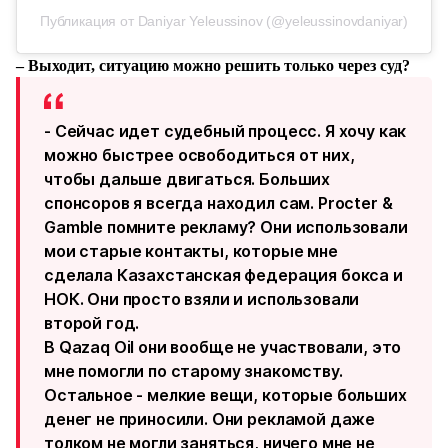
Публикация от Daniyar Yeleussinov (@yeleussinovdaniyar)
– Выходит, ситуацию можно решить только через суд?
- Сейчас идет судебный процесс. Я хочу как
можно быстрее освободиться от них,
чтобы дальше двигаться. Больших
спонсоров я всегда находил сам. Procter &
Gamble помните рекламу? Они использовали
мои старые контакты, которые мне
сделала Казахстанская федерация бокса и
НОК. Они просто взяли и использовали
второй год.
В Qazaq Oil они вообще не участвовали, это
мне помогли по старому знакомству.
Остальное - мелкие вещи, которые больших
денег не приносили. Они рекламой даже
толком не могли заняться, ничего мне не