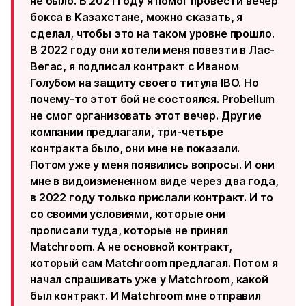
не было. В 2021 году я помог провести вечер
бокса в Казахстане, можно сказать, я
сделал, чтобы это на таком уровне прошло.
В 2022 году они хотели меня повезти в Лас-
Вегас, я подписал контракт с Иваном
Голубом на защиту своего титула IBO. Но
почему-то этот бой не состоялся. Probellum
не смог организовать этот вечер. Другие
компании предлагали, три-четыре
контракта было, они мне не показали.
Потом уже у меня появились вопросы. И они
мне в видоизмененном виде через два года,
в 2022 году только прислали контракт. И то
со своими условиями, которые они
прописали туда, которые не принял
Matchroom. А не основной контракт,
который сам Matchroom предлагал. Потом я
начал спрашивать уже у Matchroom, какой
был контракт. И Matchroom мне отправил