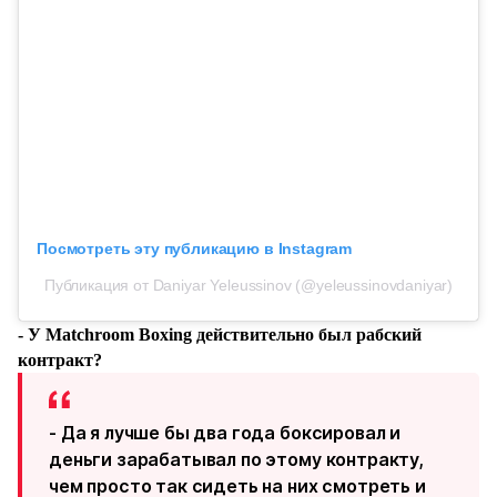
Посмотреть эту публикацию в Instagram
Публикация от Daniyar Yeleussinov (@yeleussinovdaniyar)
- У Matchroom Boxing действительно был рабский
контракт?
- Да я лучше бы два года боксировал и
деньги зарабатывал по этому контракту,
чем просто так сидеть на них смотреть и