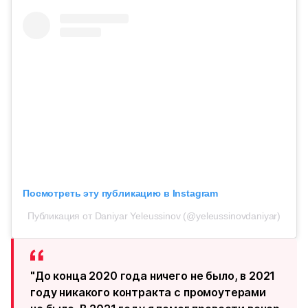
Посмотреть эту публикацию в Instagram
Публикация от Daniyar Yeleussinov (@yeleussinovdaniyar)
"До конца 2020 года ничего не было, в 2021
году никакого контракта с промоутерами