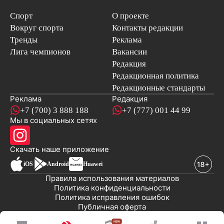
Спорт
О проекте
Вокруг спорта
Контакты редакции
Тренды
Реклама
Лига чемпионов
Вакансии
Редакция
Редакционная политика
Редакционные стандарты
Реклама
Редакция
+7 (700) 3 888 188
+7 (777) 001 44 99
Мы в социальных сетях
новостей
Скачать наше
приложение
iOS
Android
Huawei
Правила использования материалов
Политика конфиденциальности
Политика исправления ошибок
Публичная оферта
© 2008-2026 ТОО «EML»