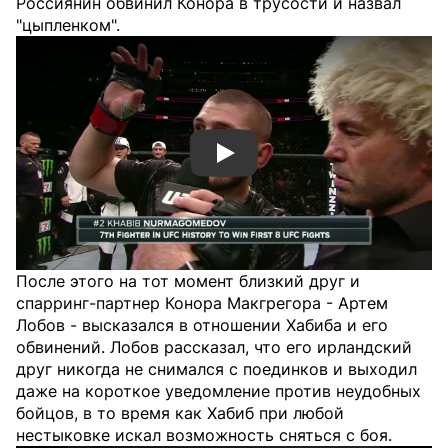
Россиянин обвинил Конора в трусости и назвал
"цыпленком".
Смотреть видео YouTube
После этого на тот момент близкий друг и
спарринг-партнер Конора Макгрегора - Артем
Лобов - высказался в отношении Хабиба и его
обвинений. Лобов рассказал, что его ирландский
друг никогда не снимался с поединков и выходил
даже на короткое уведомление против неудобных
бойцов, в то время как Хабиб при любой
нестыковке искал возможность сняться с боя.