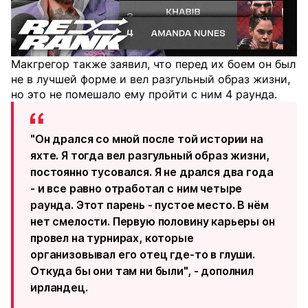
Макгрегор также заявил, что перед их боем он был
не в лучшей форме и вел разгульный образ жизни,
но это не помешало ему пройти с ним 4 раунда.
"Он дрался со мной после той истории на
яхте. Я тогда вел разгульный образ жизни,
постоянно тусовался. Я не дрался два года
- и все равно отработал с ним четыре
раунда. Этот парень - пустое место. В нём
нет смелости. Первую половину карьеры он
провел на турнирах, которые
организовывал его отец где-то в глуши.
Откуда бы они там ни были", - дополнил
ирландец.