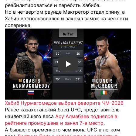
реабилитироваться и перебить Хабиба.
Но в четвертом раунде Макгрегор отдал спину, а
Хабиб воспользовался и закрыл замок на челюсти
соперника.
Смотреть видео YouTube
Хабиб Нурмагомедов выбрал фаворита ЧМ-2026
Ранее казахстанский боец UFC, представитель
наилегчайшего веса
Асу Алмабаев поднялся в
рейтинге промоушена и занял 7-е место
.
А бывшего временного чемпиона UFC в легком