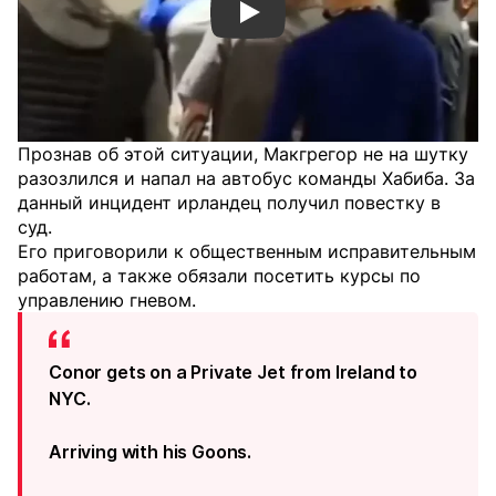
Смотреть видео YouTube
Прознав об этой ситуации, Макгрегор не на шутку
разозлился и напал на автобус команды Хабиба. За
данный инцидент ирландец получил повестку в
суд.
Его приговорили к общественным исправительным
работам, а также обязали посетить курсы по
управлению гневом.
Conor gets on a Private Jet from Ireland to
NYC.
Arriving with his Goons.