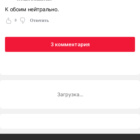
К обоим нейтрально.
0
Ответить
3 комментария
Загрузка...