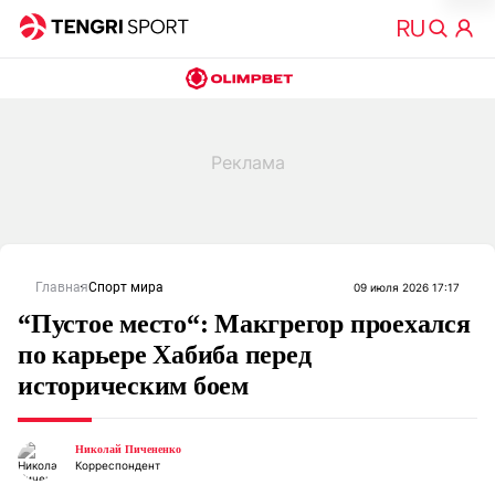
Главная
Спорт мира
09 июля 2026 17:17
“Пустое место“: Макгрегор проехался
по карьере Хабиба перед
историческим боем
Николай Пичененко
Корреспондент