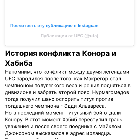
Посмотреть эту публикацию в Instagram
Публикация от UFC (@ufc)
История конфликта Конора и
Хабиба
Напомним, что конфликт между двумя легендами
UFC зародился после того, как Макрегор стал
чемпионом полулегкого веса и решил подняться в
дивизионе и забрать второй пояс. Нурмагомедов
тогда получил шанс оспорить титул против
тогдашнего чемпиона - Эдди Альвареса.
Но в последний момент титульный бой отдали
Конору. В этот момент Хабиб переступил грань
уважения и после своего поединка с Майклом
Джонсоном высказался в адрес ирландца.