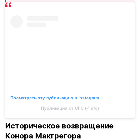
Посмотреть эту публикацию в Instagram
Публикация от UFC (@ufc)
Историческое возвращение
Конора Макгрегора