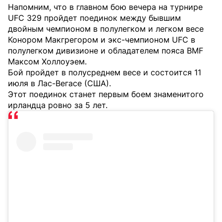
Напомним, что в главном бою вечера на турнире
UFC 329 пройдет поединок между бывшим
двойным чемпионом в полулегком и легком весе
Конором Макгрегором и экс-чемпионом UFC в
полулегком дивизионе и обладателем пояса BMF
Максом Холлоуэем.
Бой пройдет в полусреднем весе и состоится 11
июля в Лас-Вегасе (США).
Этот поединок станет первым боем знаменитого
ирландца ровно за 5 лет.