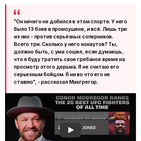
"Он ничего не добился в этом спорте. У него
было 13 боев в промоушене, и всё. Лишь три
из них - против серьёзных соперников.
Всего три. Сколько у него нокаутов? Ты,
должно быть, с ума сошел, если думаешь,
что я буду тратить свое гребаное время на
просмотр этого дерьма. Я не считаю его
серьезным бойцом. Я ни во что его не
ставлю", - рассказал Макгрегор.
Смотреть видео YouTube