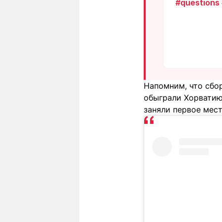
#questions
Напомним, что сбор
обыграли Хорватию 
заняли первое мест