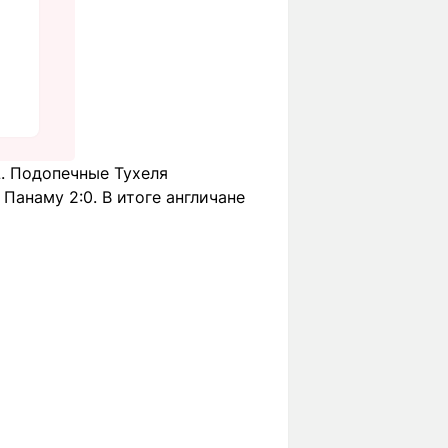
L. Подопечные Тухеля
Панаму 2:0. В итоге англичане