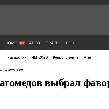
HOME
AUTO
TRAVEL
EDU
Казахстан
ЧМ-2026
Вокруг спорта
Мир
июля 2026 19:09
агомедов выбрал фаво
PORT
HEALTH
HOME
AUTO
Новости
порт
Новости
Новости