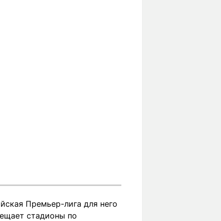
ийская Премьер-лига для него
осещает стадионы по