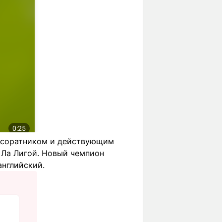
м соратником и действующим
Ла Лигой. Новый чемпион
английский.