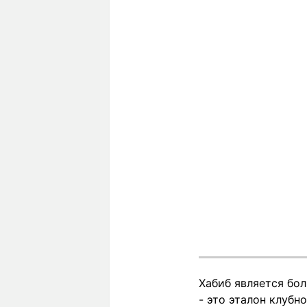
Хабиб является бол
- это эталон клубн