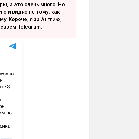
ы, а это очень много. Но
го и видно по тому, как
у. Короче, я за Англию,
 своем Telegram.