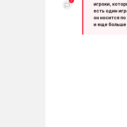
2
игроки, котор
есть один игр
он носится по
и еще больше 