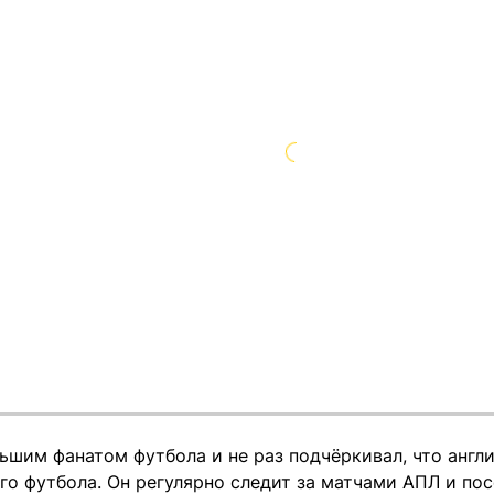
ьшим фанатом футбола и не раз подчёркивал, что англ
ого футбола. Он регулярно следит за матчами АПЛ и п