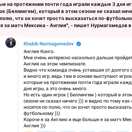
ые на протяжении почти года играли каждые 3 дня игр
ок (Беллингем), который в этом сезоне не сказал ниче
 полю, что он хочет просто высказаться по-футбольном
я за матч Мексика - Англия", - пишет Нурмагомедов в