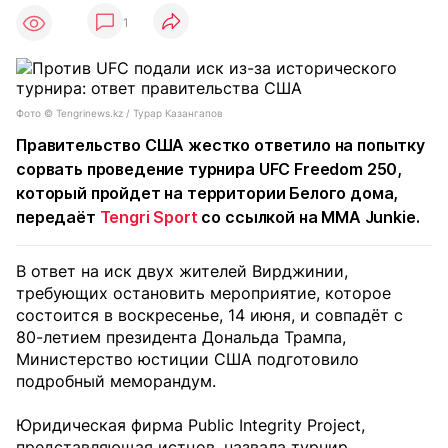
1
Фото © Tengrinews.kz / Турар Казангапов
Правительство США жестко ответило на попытку
сорвать проведение турнира UFC Freedom 250,
который пройдет на территории Белого дома,
передаёт
Tengri Sport
со ссылкой на MMA Junkie.
В ответ на иск двух жителей Вирджинии,
требующих остановить мероприятие, которое
состоится в воскресенье, 14 июня, и совпадёт с
80-летием президента Дональда Трампа,
Министерство юстиции США подготовило
подробный меморандум.
Юридическая фирма Public Integrity Project,
представляющая истцов, назвала турнир