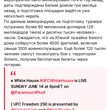
даты подтверждены Белым домом три месяца
назад, а подготовка площадки ведётся уже
несколько недель.
По данным меморандума, на подготовку турнира
потрачено более 60 миллионов долларов (29
миллиардов тенге) и десятки тысяч человеко-
часов. Ожидается, что на Южной лужайке Белого
дома соберутся более 4000 зрителей, включая
свыше 1000 военнослужащих. Ещё более 120 тысяч
человек смогут посмотреть бои с территории
Эллипс, получив бесплатные билеты через
лотерею.
e White House.
#UFCWhiteHouse
is LIVE
SUNDAY JUNE 14 at 8pmET on
@ParamountPlus
!
[ UFC Freedom 250 is presented by