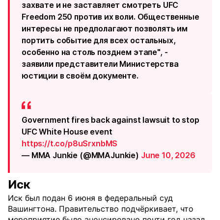
захвате и не заставляет смотреть UFC
Freedom 250 против их воли. Общественные
интересы не предполагают позволять им
портить событие для всех остальных,
особенно на столь позднем этапе", -
заявили представители Министерства
юстиции в своём документе.
Government fires back against lawsuit to stop
UFC White House event
https://t.co/p8uSrxnbMS
— MMA Junkie (@MMAJunkie)
June 10, 2026
Иск
Иск был подан 6 июня в федеральный суд
Вашингтона. Правительство подчёркивает, что
мероприятие было анонсировано почти год назад,