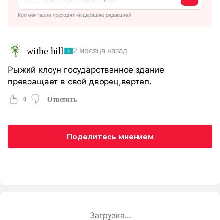
Комментарии проходят модерацию редакцией
withe hill
2 месяца назад
Рыжий клоун государственное здание
превращает в свой дворец,вертеп.
0
Ответить
Поделитесь мнением
Загрузка...