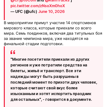
@CryptoCom
and
@RamTrucks
]
pic.twitter.com/zNsoXm0hoX
— UFC (@ufc)
June 10, 2026
В мероприятии примут участие 14 спортсменов
мирового класса, которые приехали со всего
мира. Семь поединков, включая два титульных боя
за звание чемпиона мира, уже находятся на
финальной стадии подготовки.
"Многие посетители приехали из других
регионов и уже потратили средства на
билеты, жильё и транспорт. Все эти
надежды могут быть разрушены в
последний момент по прихоти двух человек,
которые считают свой вкус более
изысканным и хотят испортить праздник
для остальных", - говорится в документе.