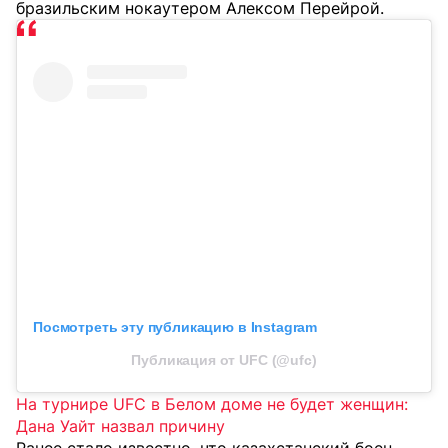
бразильским нокаутером Алексом Перейрой.
Посмотреть эту публикацию в Instagram
Публикация от UFC (@ufc)
На турнире UFC в Белом доме не будет женщин:
Дана Уайт назвал причину
Ранее стало известно, что казахстанский боец