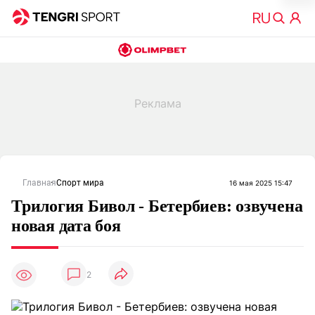
Главная
Спорт мира
16 мая 2025 15:47
Трилогия Бивол - Бетербиев: озвучена
новая дата боя
2