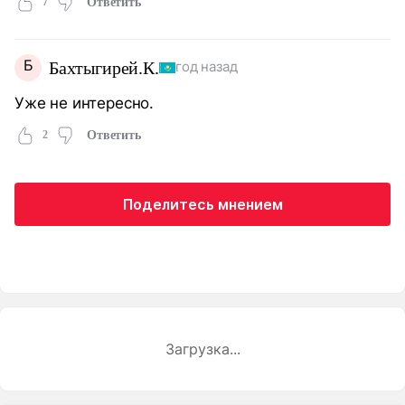
7
Ответить
Б
Бахтыгирей.К.
год назад
Уже не интересно.
2
Ответить
Поделитесь мнением
Загрузка...