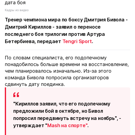
Кадры из видео
Тренер чемпиона мира по боксу Дмитрия Бивола -
Дмитрий Кириллов - заявил о переносе
последнего боя трилогии против Артура
Бетербиева, передает
Tengri Sport
.
По словам специалиста, его подопечному
понадобилось больше времени на восстановление,
чем планировалось изначально. Из-за этого
команда Бивола попросила организаторов
сдвинуть дату поединка.
"Кириллов заявил, что его подопечному
предложили бой в октябре, но Бивол
попросил передвинуть встречу на ноябрь", -
утверждает "
Мash на спорте"
.