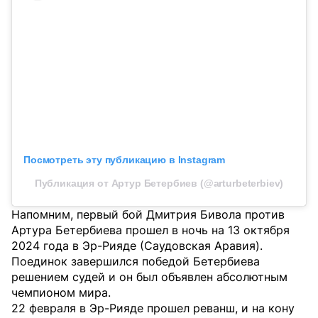
Посмотреть эту публикацию в Instagram
Публикация от Артур Бетербиев (@arturbeterbiev)
Напомним, первый бой Дмитрия Бивола против
Артура Бетербиева прошел в ночь на 13 октября
2024 года в Эр-Рияде (Саудовская Аравия).
Поединок завершился победой Бетербиева
решением судей и он был объявлен абсолютным
чемпионом мира.
22 февраля в Эр-Рияде прошел реванш, и на кону