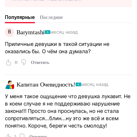
Популярные
Последние
B
Barymtashi
месяц назад
Приличные девушки в такой ситуации не
оказались бы. О чём она думала?
11
Ответить
Капитан Очевидность!
месяц назад
У меня такое ощущение что девушка лукавит. Не
в коем случае я не поддерживаю нарушение
закона!!! Просто она проснулась, но не стала
сопротивляться...блин...ну это же всё и всем
понятно. Короче, береги честь смолоду!
5
Ответить