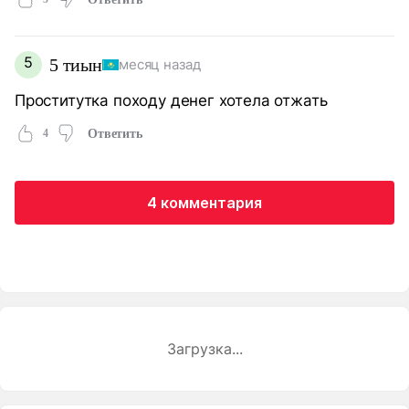
5
5 тиын
месяц назад
Проститутка походу денег хотела отжать
4
Ответить
4 комментария
Загрузка...