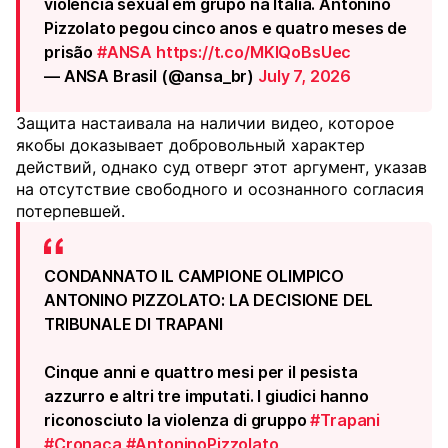
violência sexual em grupo na Itália. Antonino
Pizzolato pegou cinco anos e quatro meses de
prisão
#ANSA
https://t.co/MKlQoBsUec
— ANSA Brasil (@ansa_br)
July 7, 2026
Защита настаивала на наличии видео, которое
якобы доказывает добровольный характер
действий, однако суд отверг этот аргумент, указав
на отсутствие свободного и осознанного согласия
потерпевшей.
CONDANNATO IL CAMPIONE OLIMPICO
ANTONINO PIZZOLATO: LA DECISIONE DEL
TRIBUNALE DI TRAPANI
Cinque anni e quattro mesi per il pesista
azzurro e altri tre imputati. I giudici hanno
riconosciuto la violenza di gruppo
#Trapani
#Cronaca
#AntoninoPizzolato