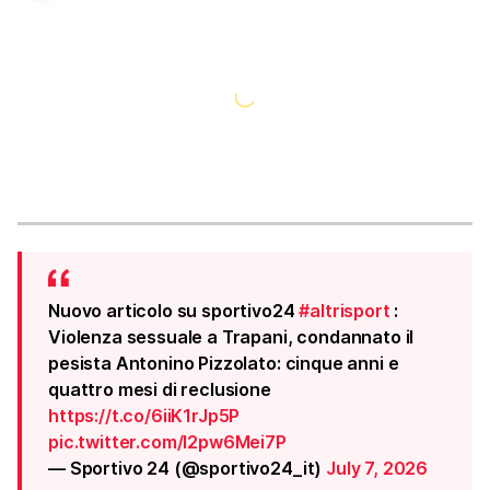
Nuovo articolo su sportivo24
#altrisport
:
Violenza sessuale a Trapani, condannato il
pesista Antonino Pizzolato: cinque anni e
quattro mesi di reclusione
https://t.co/6iiK1rJp5P
pic.twitter.com/l2pw6Mei7P
— Sportivo 24 (@sportivo24_it)
July 7, 2026