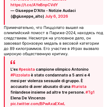
https://t.co/AYeBnpCVdY
— Giuseppe D'Alto - Notizie Audaci
(@giuseppe_alto)
July 6, 2026
Примечательно, что Пиццолато вышел на
олимпийский помост в Париже-2024, находясь под
следствием. Несмотря на уголовное дело, он
завоевал бронзовую медаль в весовой категории
до 89 килограммов. Его участие в Играх вызвало
широкую общественную критику.
L'ex
#pesista
campione olimpico Antonino
#Pizzolato
è stato condannato a 5 anni e 4
mesi per violenza sessuale di gruppo. È
accusato di aver abusato di una
#turista
finlandese insieme ad altre tre persone.
#Tg1
Elena De Vincenzo
pic.twitter.com/BPwAxaEXwL