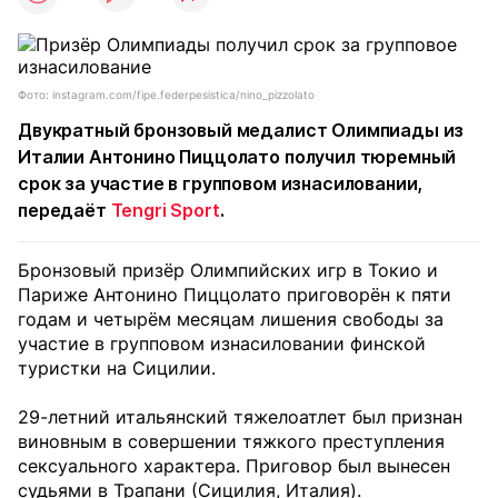
Фото: instagram.com/fipe.federpesistica/nino_pizzolato
Двукратный бронзовый медалист Олимпиады из
Италии Антонино Пиццолато получил тюремный
срок за участие в групповом изнасиловании,
передаёт
Tengri Sport
.
Бронзовый призёр Олимпийских игр в Токио и
Париже Антонино Пиццолато приговорён к пяти
годам и четырём месяцам лишения свободы за
участие в групповом изнасиловании финской
туристки на Сицилии.
29-летний итальянский тяжелоатлет был признан
виновным в совершении тяжкого преступления
сексуального характера. Приговор был вынесен
судьями в Трапани (Сицилия, Италия).