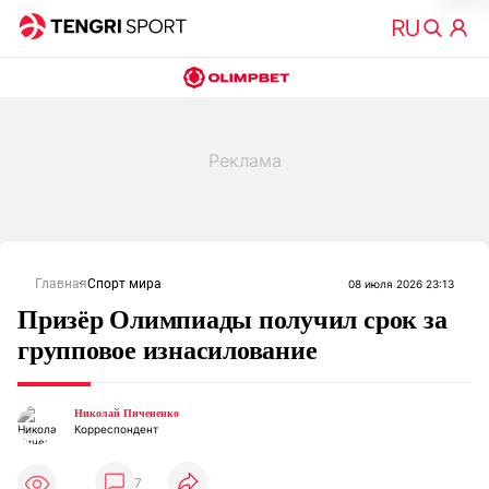
Главная
Спорт мира
08 июля 2026 23:13
Призёр Олимпиады получил срок за
групповое изнасилование
Николай Пичененко
Корреспондент
7