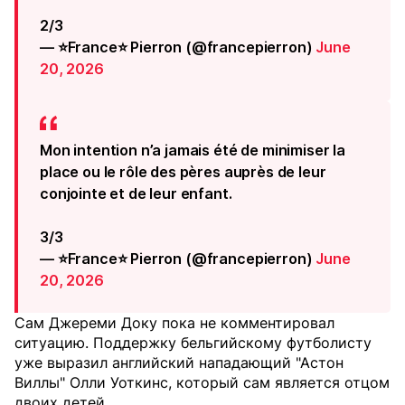
2/3
— ⭐France⭐ Pierron (@francepierron)
June
20, 2026
Mon intention n’a jamais été de minimiser la
place ou le rôle des pères auprès de leur
conjointe et de leur enfant.
3/3
— ⭐France⭐ Pierron (@francepierron)
June
20, 2026
Сам Джереми Доку пока не комментировал
ситуацию. Поддержку бельгийскому футболисту
уже выразил английский нападающий "Астон
Виллы" Олли Уоткинс, который сам является отцом
двоих детей.