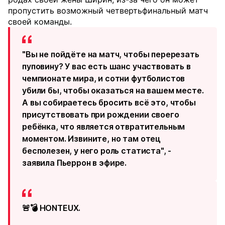
пропустить возможный четвертьфинальный матч
своей команды.
"Вы не пойдёте на матч, чтобы перерезать
пуповину? У вас есть шанс участвовать в
чемпионате мира, и сотни футболистов
убили бы, чтобы оказаться на вашем месте.
А вы собираетесь бросить всё это, чтобы
присутствовать при рождении своего
ребёнка, что является отвратительным
моментом. Извините, но там отец
бесполезен, у него роль статиста", -
заявила Пьеррон в эфире.
🚨💣 HONTEUX.