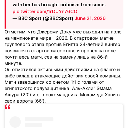
with her has brought criticism from some.
pic.twitter.com/1rDUYn76CO
— BBC Sport (@BBCSport)
June 21, 2026
Отметим, что Джереми Доку уже выходил на поле
на чемпионате мира - 2026. В стартовом матче
группового этапа против Египта 24-летний вингер
появился в стартовом составе и провёл на поле
почти весь матч, сев на замену лишь на 86-й
минуте.
Он отметился активными действиями на фланге и
внёс вклад в атакующие действия своей команды.
Матч завершился со счетом 1:1 с голами от
египетского полузащитника "Аль-Ахли" Эмама
Ашура (20') и его сокомандника Мохамеда Хани в
свои ворота (66').