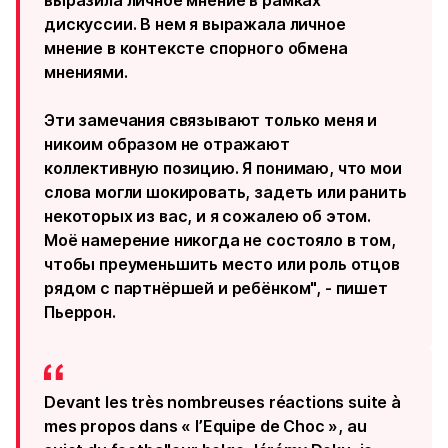
выразила личное мнение в рамках
дискуссии. В нем я выражала личное
мнение в контексте спорного обмена
мнениями.
Эти замечания связывают только меня и
никоим образом не отражают
коллективную позицию. Я понимаю, что мои
слова могли шокировать, задеть или ранить
некоторых из вас, и я сожалею об этом.
Моё намерение никогда не состояло в том,
чтобы преуменьшить место или роль отцов
рядом с партнёршей и ребёнком", - пишет
Пьеррон.
Devant les très nombreuses réactions suite à
mes propos dans « l’Equipe de Choc », au