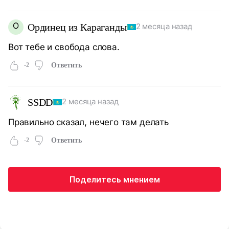
О
Ординец из Караганды
2 месяца назад
Вот тебе и свобода слова.
-2
Ответить
SSDD
2 месяца назад
Правильно сказал, нечего там делать
-2
Ответить
Поделитесь мнением