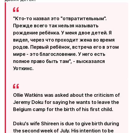
"Кто-то назвал это "отвратительным".
Прежде всего так нельзя называть
рождение ребёнка. У меня двое детей. Я
видел, через что проходит жена во время
родов. Первый ребёнок, встреча его в этом
мире - это благословение. У него есть
полное право быть там", - высказался
Уоткинс.
Ollie Watkins was asked about the criticism of
Jeremy Doku for saying he wants to leave the
Belgium camp for the birth of his first child.
Doku's wife Shireen is due to give birth during
the second week of July. His intention to be