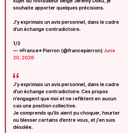
sujet du footballeur belge Jérémy Doku, je
souhaite apporter quelques précisions.
J’y exprimais un avis personnel, dans le cadre
d’un échange contradictoire.
1/3
— ⭐France⭐ Pierron (@francepierron)
June
20, 2026
J’y exprimais un avis personnel, dans le cadre
d’un échange contradictoire. Ces propos
n’engagent que moi et ne reflètent en aucun
cas une position collective.
Je comprends qu’ils aient pu choquer, heurter
ou blesser certains d’entre vous, et j'en suis
désolée.