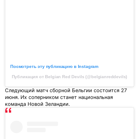
Посмотреть эту публикацию в Instagram
Публикация от Belgian Red Devils (@belgianreddevils)
Следующий матч сборной Бельгии состоится 27
июня. Их соперником станет национальная
команда Новой Зеландии.