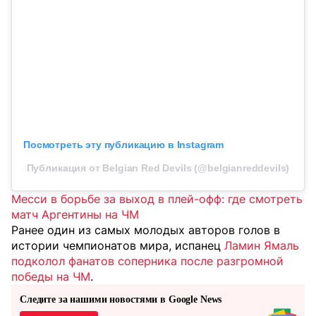
Посмотреть эту публикацию в Instagram
Публикация от Belgian Red Devils (@belgianreddevils)
Месси в борьбе за выход в плей-офф: где смотреть
матч Аргентины на ЧМ
Ранее один из самых молодых авторов голов в
истории чемпионатов мира, испанец
Ламин Ямаль
подколол фанатов соперника после разгромной
победы на ЧМ
.
Следите за нашими новостями в Google News