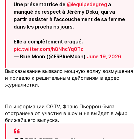
Une présentatrice de
@lequipedegreg
a
manqué de respect à Jérémy Doku, qui va
partir assister à l’accouchement de sa femme
dans les prochains jours.
Elle a complètement craqué.
pic.twitter.com/h8NhcYq0Tz
— Blue Moon (@FRBlueMoon)
June 19, 2026
Высказывание вызвало мощную волну возмущения
и привело к решительным действиям в адрес
журналистки.
По информации CGTV, Франс Пьеррон была
отстранена от участия в шоу и не выйдет в эфир
ближайшего выпуска.