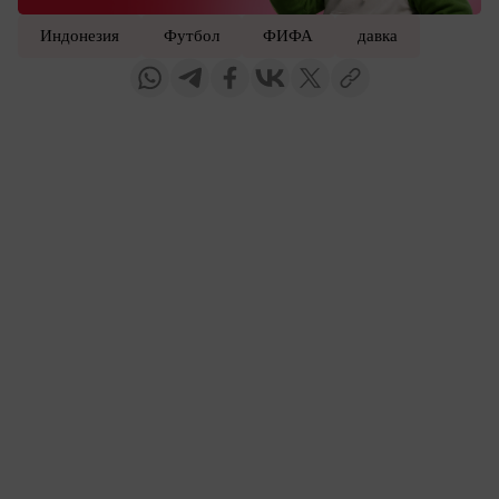
Индонезия
Футбол
ФИФА
давка