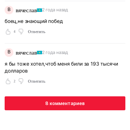
В
вячеслав
2 года назад
боец,не знающий побед
4
Ответить
В
вячеслав
2 года назад
я бы тоже хотел,чтоб меня били за 193 тысячи
долларов
2
Ответить
8 комментариев