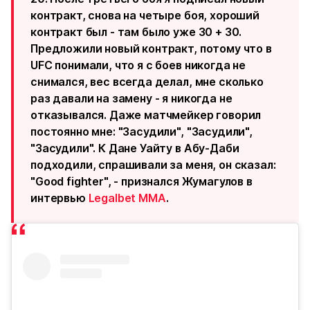
контракт, снова на четыре боя, хороший
контракт был - там было уже 30 + 30.
Предложили новый контракт, потому что в
UFC понимали, что я с боев никогда не
снимался, вес всегда делал, мне сколько
раз давали на замену - я никогда не
отказывался. Даже матчмейкер говорил
постоянно мне: "Засудили", "Засудили",
"Засудили". К Дане Уайту в Абу-Даби
подходили, спрашивали за меня, он сказал:
"Good fighter", - признался Жумагулов в
интервью
Legalbet MMA
.