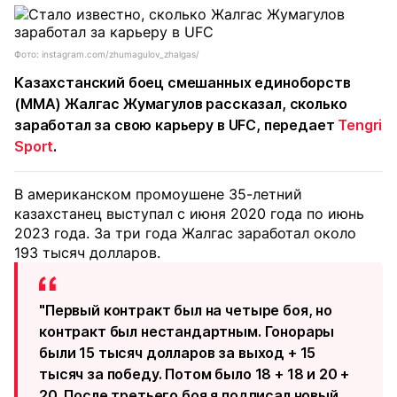
Фото: instagram.com/zhumagulov_zhalgas/
Казахстанский боец смешанных единоборств
(ММА) Жалгас Жумагулов рассказал, сколько
заработал за свою карьеру в UFC, передает
Tengri
Sport
.
В американском промоушене 35-летний
казахстанец выступал с июня 2020 года по июнь
2023 года. За три года Жалгас заработал около
193 тысяч долларов.
"Первый контракт был на четыре боя, но
контракт был нестандартным. Гонорары
были 15 тысяч долларов за выход + 15
тысяч за победу. Потом было 18 + 18 и 20 +
20. После третьего боя я подписал новый