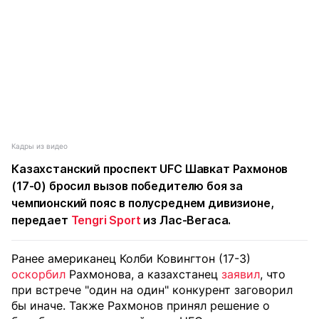
Кадры из видео
Казахстанский проспект UFC Шавкат Рахмонов
(17-0) бросил вызов победителю боя за
чемпионский пояс в полусреднем дивизионе,
передает
Tengri Sport
из Лас-Вегаса.
Ранее американец Колби Ковингтон (17-3)
оскорбил
Рахмонова, а казахстанец
заявил
, что
при встрече "один на один" конкурент заговорил
бы иначе. Также Рахмонов принял решение о