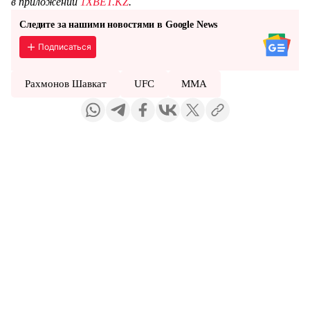
в приложении
1XBET.KZ
.
Следите за нашими новостями в Google News
Подписаться
Рахмонов Шавкат
UFC
MMA