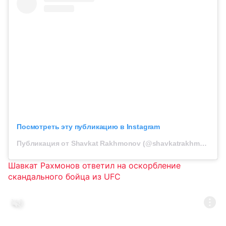
Посмотреть эту публикацию в Instagram
Публикация от Shavkat Rakhmonov (@shavkatrakhmonov94)
Шавкат Рахмонов ответил на оскорбление
скандального бойца из UFC