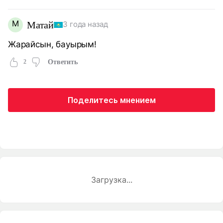
М
Матай
3 года назад
Жарайсын, бауырым!
2
Ответить
Поделитесь мнением
Загрузка...