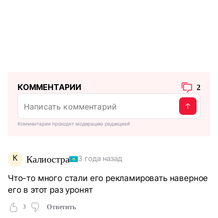
КОММЕНТАРИИ
2
Комментарии проходят модерацию редакцией
К
Калиостра
3 года назад
Что-то много стали его рекламировать наверное
его в этот раз уронят
3
Ответить