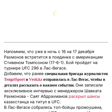
Напомним, что уже в ночь с 16 на 17 декабря
Рахмонов встретится в поединке с американцем
Стивеном Томпсоном (17-6-1). Бой пройдет на
турнире UFC 296 в Лас-Вегасе.
Добавим, что ранее
специальная бригада журналистов
TengriSport
и
Vesti.kz
отправилась в Лас-Вегас, чтобы в
Они записали
деталях рассказать о важном событии.
эксклюзивное интервью с менеджером Шавката
Рахмонова - Саят Абдрахманов
раскрыл шансы
казахстанца на титул в UFC.
В Лас-Вегасе собрались топ-бойцы промоушена,