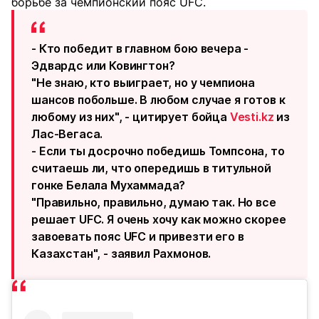
борьбе за чемпионский пояс UFC.
- Кто победит в главном бою вечера -
Эдвардс или Ковингтон?
"Не знаю, кто выиграет, но у чемпиона
шансов побольше. В любом случае я готов к
любому из них", - цитирует бойца
Vesti.kz
из
Лас-Вегаса.
- Если ты досрочно победишь Томпсона, то
считаешь ли, что опередишь в титульной
гонке Белала Мухаммада?
"Правильно, правильно, думаю так. Но все
решает UFC. Я очень хочу как можно скорее
завоевать пояс UFC и привезти его в
Казахстан", - заявил Рахмонов.