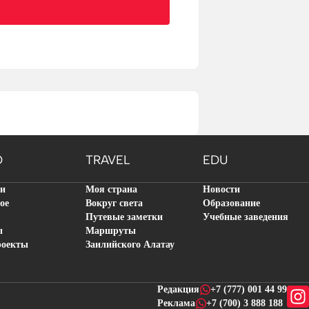
O
TRAVEL
EDU
ти
Моя страна
Новости
ое
Вокруг света
Образование
Путевые заметки
Учебные заведения
ы
Маршруты
роекты
Заилийского Алатау
Редакция
+7 (777) 001 44 99
Реклама
+7 (700) 3 888 188