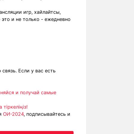
ансляции игр, хайлайтсы,
 это и не только - ежедневно
связь. Если у вас есть
иняйся и получай самые
тіркеліңіз!
ия
ОИ-2024
, подписывайтесь и