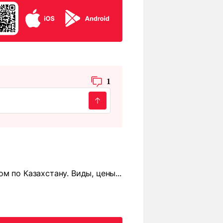
1
 по Казахстану. Виды, цены...