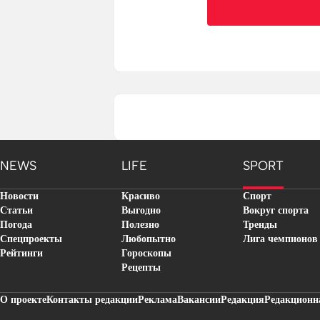
NEWS
LIFE
SPORT
Новости
Красиво
Спорт
Статьи
Выгодно
Вокруг спорта
Погода
Полезно
Тренды
Спецпроекты
Любопытно
Лига чемпионов
Рейтинги
Гороскопы
Рецепты
О проекте
Контакты редакции
Реклама
Вакансии
Редакция
Редакционн