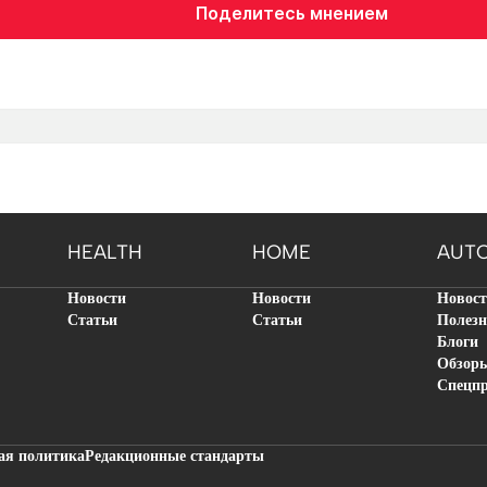
Поделитесь мнением
HEALTH
HOME
AUT
Новости
Новости
Новос
Статьи
Статьи
Полезн
Блоги
Обзор
Спецп
ая политика
Редакционные стандарты