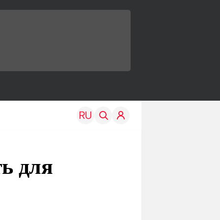
ть для
TRAVEL
EDU
Моя страна
Новости