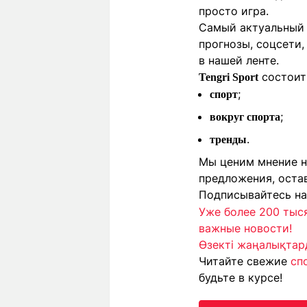
просто игра.
Самый актуальный и
прогнозы, соцсети,
в нашей ленте.
состоит 
Tengri Sport
;
спорт
;
вокруг спорта
.
тренды
Мы ценим мнение на
предложения, оста
Подписывайтесь н
Уже более 200 тыс
важные новости!
Өзекті жаңалықтард
Читайте свежие
сп
будьте в курсе!