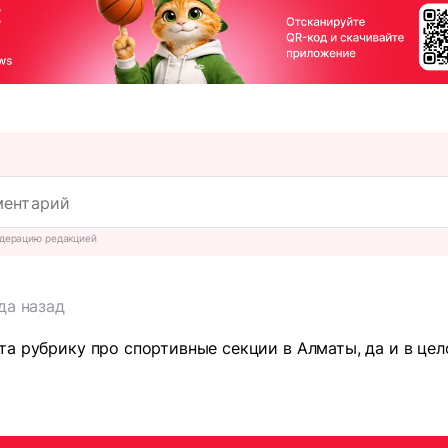
дерацию редакцией
да назад
а рубрику про спортивные секции в Алматы, да и в целом