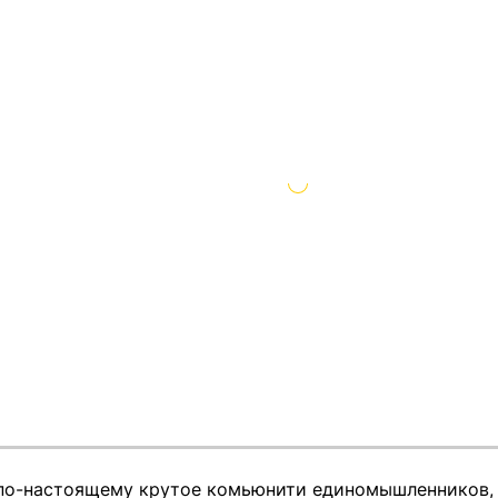
по-настоящему крутое комьюнити единомышленников, д