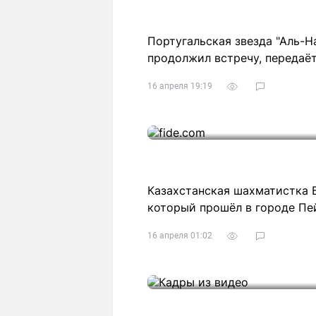
Португальская звезда "Аль-Н
продолжил встречу, передаёт
16 апреля 19:19
Казахстанская шахматистка Б
который прошёл в городе Пей
16 апреля 01:02