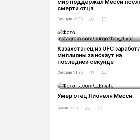
мир поддержал Месси посл
смерти отца
Сегодня 18:03
Казахстанец из UFC заработ
миллионы за нокаут на
последней секунде
Сегодня 11:35
Умер отец Лионеля Месси
Вчера 19:02