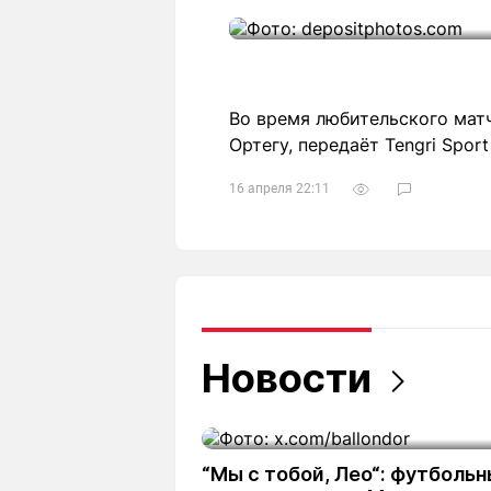
Во время любительского матч
Ортегу, передаёт Tengri Spor
16 апреля 22:11
Новости
“Мы с тобой, Лео“: футболь