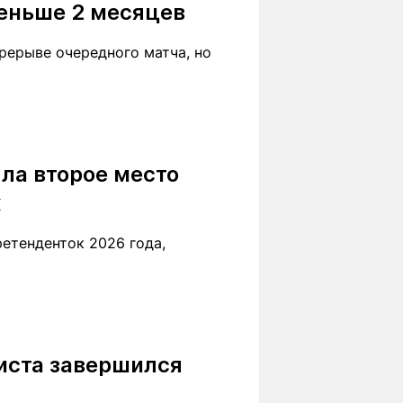
меньше 2 месяцев
рерыве очередного матча, но
ла второе место
к
етенденток 2026 года,
листа завершился