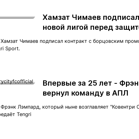
Хамзат Чимаев подписал
новой лигой перед защит
 Хамзат Чимаев подписал контракт с борцовским пром
ri Sport.
Впервые за 25 лет - Фрэ
вернул команду в АПЛ
 Фрэнк Лэмпард, который ныне возглавляет "Ковентри С
едаёт Tengri