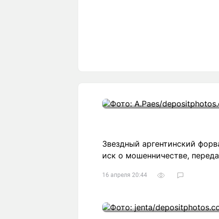
Звездный аргентинский форв
иск о мошенничестве, переда
16 апреля 20:44