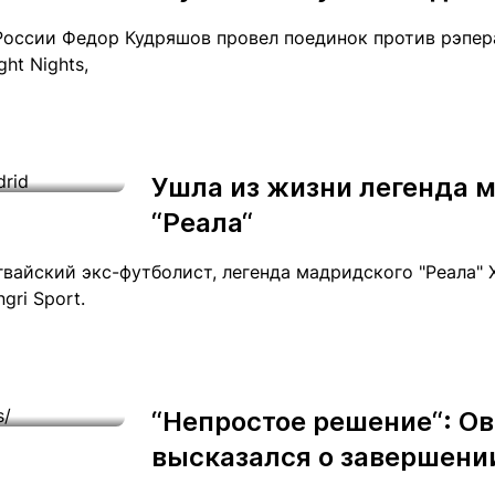
оссии Федор Кудряшов провел поединок против рэпер
ht Nights,
Ушла из жизни легенда 
“Реала“
вайский экс-футболист, легенда мадридского "Реала" 
gri Sport.
“Непростое решение“: О
высказался о завершени