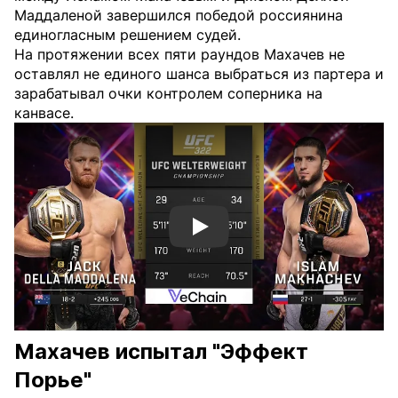
Маддаленой завершился победой россиянина
единогласным решением судей.
На протяжении всех пяти раундов Махачев не
оставлял не единого шанса выбраться из партера и
зарабатывал очки контролем соперника на
канвасе.
Смотреть видео YouTube
Махачев испытал "Эффект
Порье"