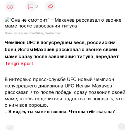
2
Фото: instagram.com/islam_makhachev
Чемпион UFC в полусреднем весе, российский
боец Ислам Махачев рассказал о звонке своей
маме сразу после завоевания титула, передаёт
Tengri Sport
.
В интервью пресс-службе UFC новый чемпион
полусреднего дивизиона UFC Ислам Махачев
рассказал, что после победы сразу позвонил своей
маме, чтобы поделиться радостью и показать, что
с ним все хорошо.
– Я видел, ты маме позвонил. Что она тебе сказала?