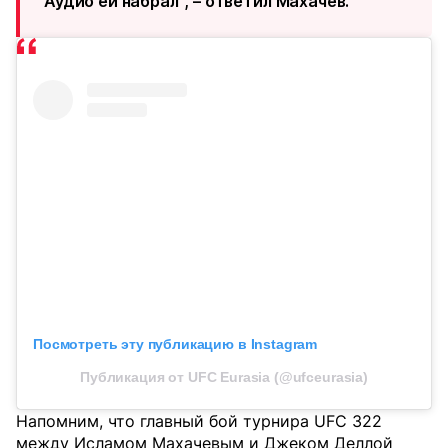
Аудио ей набрал", – ответил Махачев.
Посмотреть эту публикацию в Instagram
Публикация от UFC Eurasia (@ufceurasia)
Напомним, что главный бой турнира UFC 322
между Исламом Махачевым и Джеком Деллой