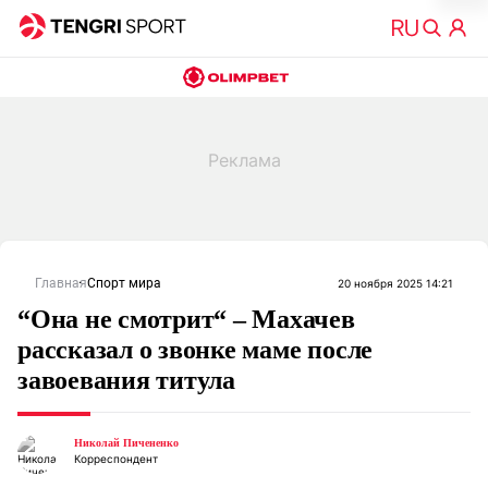
Главная
Спорт мира
20 ноября 2025 14:21
“Она не смотрит“ – Махачев
рассказал о звонке маме после
завоевания титула
Николай Пичененко
Корреспондент