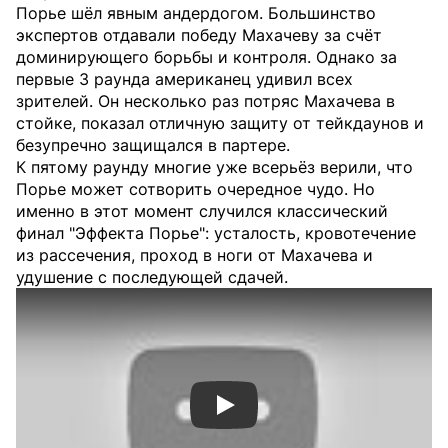
Порье шёл явным андердогом. Большинство
экспертов отдавали победу Махачеву за счёт
доминирующего борьбы и контроля. Однако за
первые 3 раунда американец удивил всех
зрителей. Он несколько раз потряс Махачева в
стойке, показал отличную защиту от тейкдаунов и
безупречно защищался в партере.
К пятому раунду многие уже всерьёз верили, что
Порье может сотворить очередное чудо. Но
именно в этот момент случился классический
финал "Эффекта Порье": усталость, кровотечение
из рассечения, проход в ноги от Махачева и
удушение с последующей сдачей.
Смотреть видео YouTube