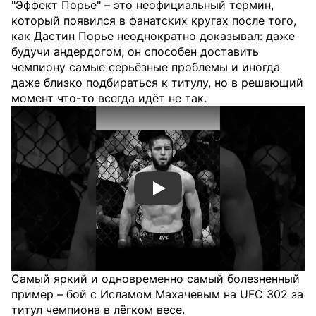
"Эффект Порье" – это неофициальный термин,
который появился в фанатских кругах после того,
как Дастин Порье неоднократно доказывал: даже
будучи андердогом, он способен доставить
чемпиону самые серьёзные проблемы и иногда
даже близко подбираться к титулу, но в решающий
момент что-то всегда идёт не так.
Смотреть видео YouTube
Самый яркий и одновременно самый болезненный
пример – бой с Исламом Махачевым на UFC 302 за
титул чемпиона в лёгком весе.