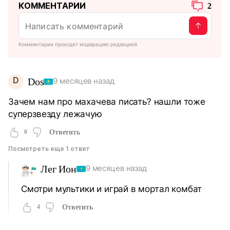
КОММЕНТАРИИ
2
Комментарии проходят модерацию редакцией
D
Dos
9 месяцев назад
Зачем нам про махачева писать? нашли тоже
суперзвезду лежачую
0
Ответить
Посмотреть еще 1 ответ
Лег Ион
9 месяцев назад
Смотри мультики и играй в мортал комбат
4
Ответить