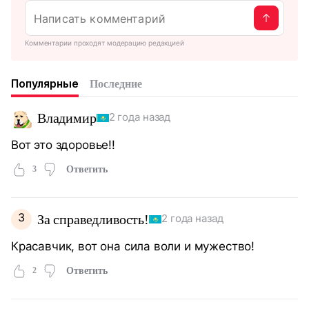
Комментарии проходят модерацию редакцией
Популярные
Последние
Владимир
2 года назад
Вот это здоровье!!
3
Ответить
З
За справедливость!
2 года назад
Красавчик, вот она сила воли и мужество!
2
Ответить