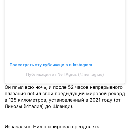
Посмотреть эту публикацию в Instagram
Публикация от Neil Agius (@neil.agius)
Он плыл всю ночь, и после 52 часов непрерывного
плавания побил свой предыдущий мировой рекорд
в 125 километров, установленный в 2021 году (от
Линозы (Италия) до Шленди).
Изначально Нил планировал преодолеть