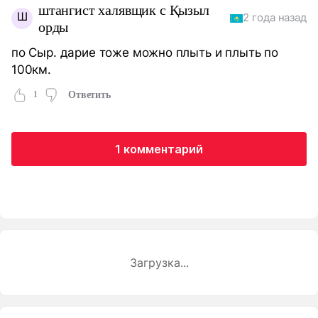
штангист халявщик с Қызыл
Ш
2 года назад
орды
по Сыр. дарие тоже можно плыть и плыть по
100км.
1
Ответить
1 комментарий
Загрузка...