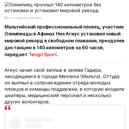
Фото: Instagram/neil.agius
Мальтийский профессиональный пловец, участник
Олимпиады в Афинах Нил Агиус установил новый
мировой рекорд в свободном плавании, преодолев
дистанцию в 140 километров за 60 часов,
передает
Tengri Sport
.
Агиус начал свой заплыв в заливе Гадира,
находящемся в городе Меллиха (Мальта). Оттуда
он выплыл в сопровождении отряда молодых
пловцов и команды поддержки, в которую входили
шкиперы, медицинский персонал и несколько
других волонтеров.