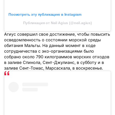
Посмотреть эту публикацию в Instagram
Публикация от Neil Agius (@neil.agius)
Агиус совершил свое достижение, чтобы повысить
осведомленность о состоянии морской среды
обитания Мальты. На данный момент в ходе
сотрудничества с эко-организациями было
собрано около 790 килограммов морских отходов
в заливе Спинола, Сент-Джулианс, в субботу и в
заливе Сент-Томас, Марсаскала, в воскресенье.