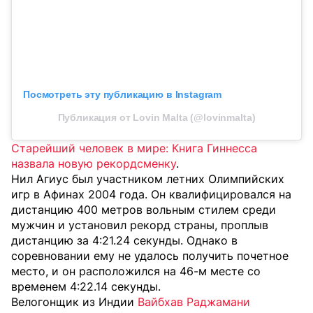
Посмотреть эту публикацию в Instagram
Публикация от Lovin Malta (@lovinmalta)
Старейший человек в мире: Книга Гиннесса
назвала новую рекордсменку
.
Нил Агиус был участником летних Олимпийских
игр в Афинах 2004 года. Он квалифицировался на
дистанцию 400 метров вольным стилем среди
мужчин и установил рекорд страны, проплыв
дистанцию за 4:21.24 секунды. Однако в
соревновании ему не удалось получить почетное
место, и он расположился на 46-м месте со
временем 4:22.14 секунды.
Велогонщик из Индии
Вайбхав Раджамани