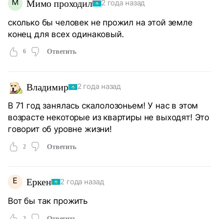
М
Мимо проходил
2 года назад
сколько бы человек не прожил на этой земле
конец для всех одинаковый.
6
Ответить
Владимир
2 года назад
В 71 год занялась скалолозоньем! У нас в этом
возрасте некоторые из квартиры не выходят! Это
говорит об уровне жизни!
2
Ответить
Е
Еркен
2 года назад
Вот бы так прожить
2
Ответить