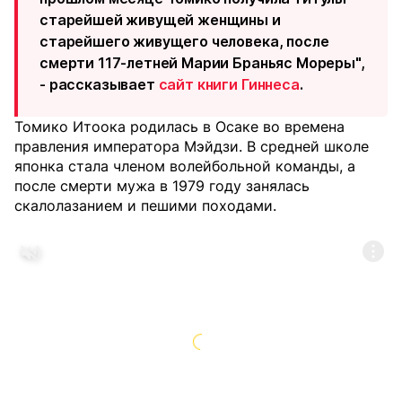
старейшей живущей женщины и
старейшего живущего человека, после
смерти 117-летней Марии Браньяс Мореры",
- рассказывает
сайт книги Гиннеса
.
Томико Итоока родилась в Осаке во времена
правления императора Мэйдзи. В средней школе
японка стала членом волейбольной команды, а
после смерти мужа в 1979 году занялась
скалолазанием и пешими походами.