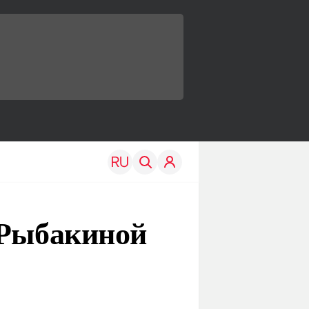
 Рыбакиной
TRAVEL
EDU
Моя страна
Новости