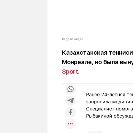
Кадр из видео
Казахстанская тенниси
Монреале, но была вы
Sport
.
Ранее 24-летняя т
запросила медицин
Специалист помога
Рыбакиной обсужда