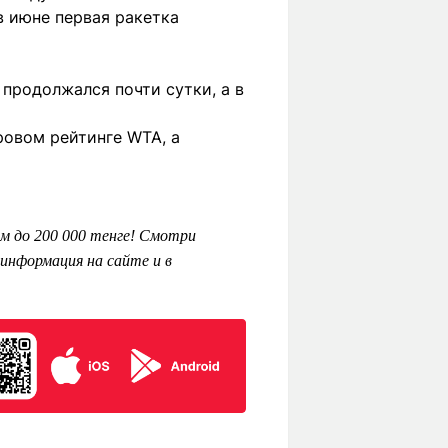
в июне первая ракетка
продолжался почти сутки, а в
овом рейтинге WTA, а
м до 200 000 тенге! Смотри
информация на сайте и в