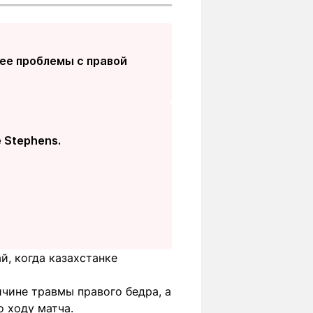
нее проблемы с правой
e Stephens.
й, когда казахстанке
ричине травмы правого бедра, а
о ходу матча.