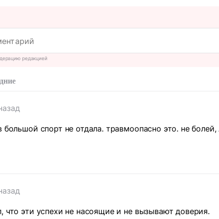
дерацию редакцией
дние
назад
в большой спорт не отдала. травмоопасно это. не болей,
т
назад
, что эти успехи не насоящие и не вызывают доверия.