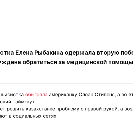
стка Елена Рыбакина одержала вторую поб
нуждена обратиться за медицинской помощ
еннисистка
обыграла
американку Слоан Стивенс, а во в
ский тайм-аут.
ет решить казахстанке проблему с правой рукой, а в
ют в социальных сетях.