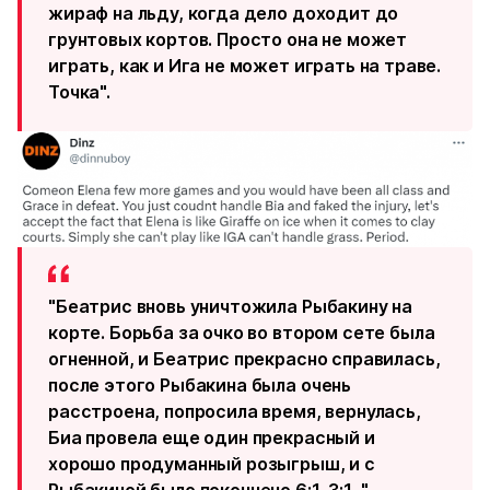
жираф на льду, когда дело доходит до
грунтовых кортов. Просто она не может
играть, как и Ига не может играть на траве.
Точка".
"Беатрис вновь уничтожила Рыбакину на
корте. Борьба за очко во втором сете была
огненной, и Беатрис прекрасно справилась,
после этого Рыбакина была очень
расстроена, попросила время, вернулась,
Биа провела еще один прекрасный и
хорошо продуманный розыгрыш, и с