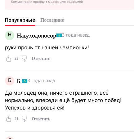
Комментарии проходят модерацию редакцией
Популярные
Последние
Н
Навуходоносор
3 года назад
руки прочь от нашей чемпионки!
22
Ответить
Б
Б.
3 года назад
Да молодец она, ничего страшного, всё
нормально, впереди ещё будет много побед!
Успехов и здоровья ей!
21
Ответить