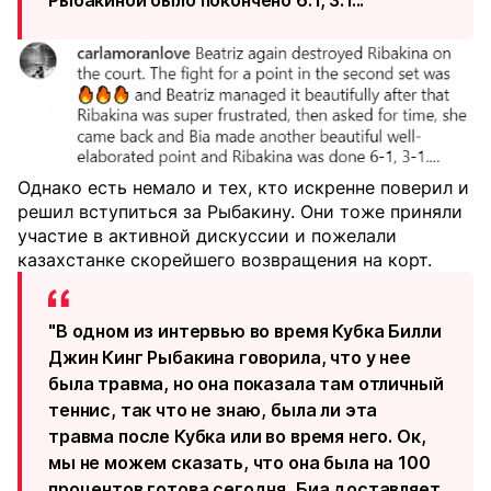
Рыбакиной было покончено 6:1, 3:1..."
Однако есть немало и тех, кто искренне поверил и
решил вступиться за Рыбакину. Они тоже приняли
участие в активной дискуссии и пожелали
казахстанке скорейшего возвращения на корт.
"В одном из интервью во время Кубка Билли
Джин Кинг Рыбакина говорила, что у нее
была травма, но она показала там отличный
теннис, так что не знаю, была ли эта
травма после Кубка или во время него. Ок,
мы не можем сказать, что она была на 100
процентов готова сегодня, Биа доставляет