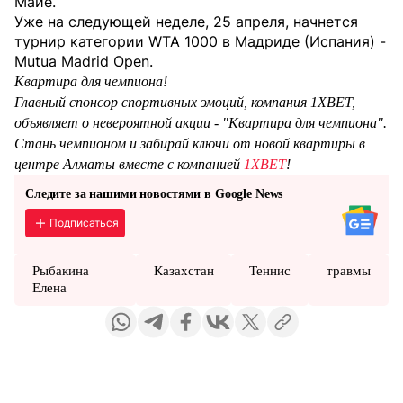
Майе.
Уже на следующей неделе, 25 апреля, начнется
турнир категории WTA 1000 в Мадриде (Испания) -
Mutua Madrid Open.
Квартира для чемпиона!
Главный спонсор спортивных эмоций, компания 1XBET,
объявляет о невероятной акции - "Квартира для чемпиона".
Стань чемпионом и забирай ключи от новой квартиры в
центре Алматы вместе с компанией
1XBET
!
Следите за нашими новостями в Google News
Подписаться
Рыбакина
Казахстан
Теннис
травмы
Елена