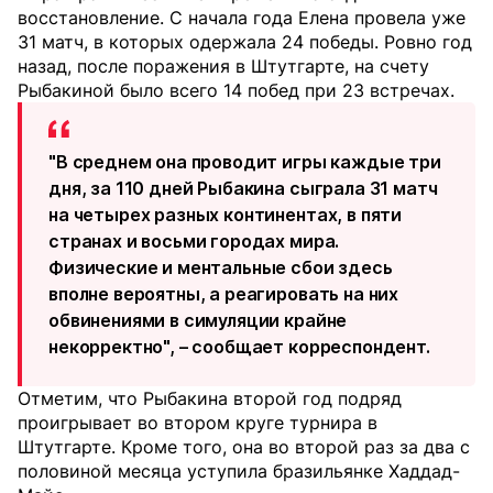
восстановление. С начала года Елена провела уже
31 матч, в которых одержала 24 победы. Ровно год
назад, после поражения в Штутгарте, на счету
Рыбакиной было всего 14 побед при 23 встречах.
"В среднем она проводит игры каждые три
дня, за 110 дней Рыбакина сыграла 31 матч
на четырех разных континентах, в пяти
странах и восьми городах мира.
Физические и ментальные сбои здесь
вполне вероятны, а реагировать на них
обвинениями в симуляции крайне
некорректно", – сообщает корреспондент.
Отметим, что Рыбакина второй год подряд
проигрывает во втором круге турнира в
Штутгарте. Кроме того, она во второй раз за два с
половиной месяца уступила бразильянке Хаддад-