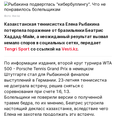
Фото: liter.kz
Казахстанская теннисистка Елена Рыбакина
потерпела поражение от бразильянки Беатрис
Хаддад-Майи, а неожиданный результат вызвал
немало споров в социальных сетях, передает
Tengri Sport
со ссылкой на
Vesti.kz
.
По информации издания, второй круг турнира WTA
500 - Porsche Tennis Grand Prix в немецком
Штутгарте стал для Рыбакиной финалом
выступлений в Германии. 23-летняя теннисистка
не доиграла встречу, решив сняться с
соревнования при счете 1:6, 1:3.
Болельщики не поверили версии о полученной
травме бедра, по их мнению, Беатрис устроила
настоящий декласс казахстанке, вследствие чего
Елена не захотела продолжать эту встречу.