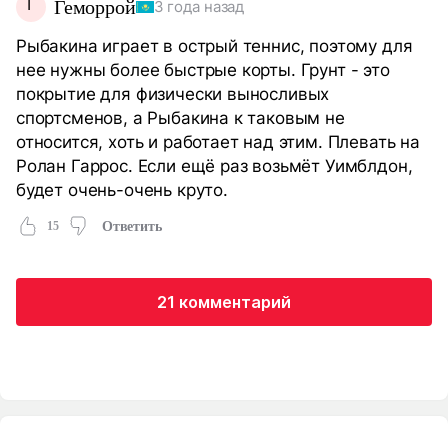
Г
Геморрой
3 года назад
Рыбакина играет в острый теннис, поэтому для
нее нужны более быстрые корты. Грунт - это
покрытие для физически выносливых
спортсменов, а Рыбакина к таковым не
относится, хоть и работает над этим. Плевать на
Ролан Гаррос. Если ещё раз возьмёт Уимблдон,
будет очень-очень круто.
15
Ответить
21 комментарий