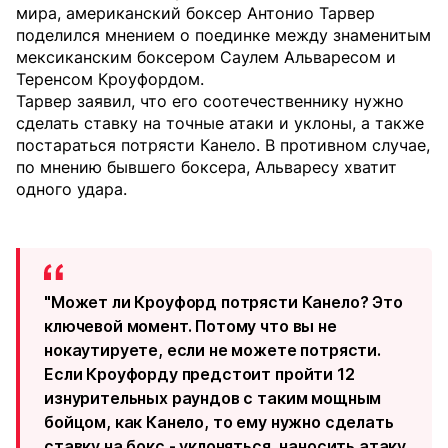
мира, американский боксер Антонио Тарвер
поделился мнением о поединке между знаменитым
мексиканским боксером Саулем Альваресом и
Теренсом Кроуфордом.
Тарвер заявил, что его соотечественнику нужно
сделать ставку на точные атаки и уклоны, а также
постараться потрясти Канело. В противном случае,
по мнению бывшего боксера, Альваресу хватит
одного удара.
"Может ли Кроуфорд потрясти Канело? Это
ключевой момент. Потому что вы не
нокаутируете, если не можете потрясти.
Если Кроуфорду предстоит пройти 12
изнурительных раундов с таким мощным
бойцом, как Канело, то ему нужно сделать
ставку на бокс - уклоняться, наносить атаку