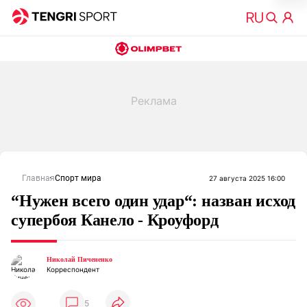
Главная
Спорт мира
27 августа 2025 16:00
“Нужен всего один удар“: назван исход
супербоя Канело - Кроуфорд
Николай Пичененко
Корреспондент
5