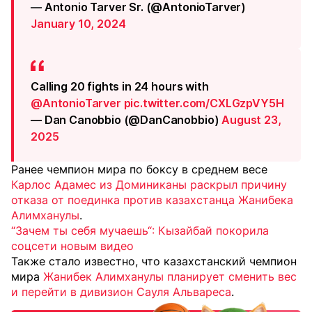
— Antonio Tarver Sr. (@AntonioTarver)
January 10, 2024
Calling 20 fights in 24 hours with
@AntonioTarver
pic.twitter.com/CXLGzpVY5H
— Dan Canobbio (@DanCanobbio)
August 23,
2025
Ранее чемпион мира по боксу в среднем весе
Карлос Адамес из Доминиканы раскрыл причину
отказа от поединка против казахстанца Жанибека
Алимханулы
.
“Зачем ты себя мучаешь“: Кызайбай покорила
соцсети новым видео
Также стало известно, что казахстанский чемпион
мира
Жанибек Алимханулы планирует сменить вес
и перейти в дивизион Сауля Альвареса
.