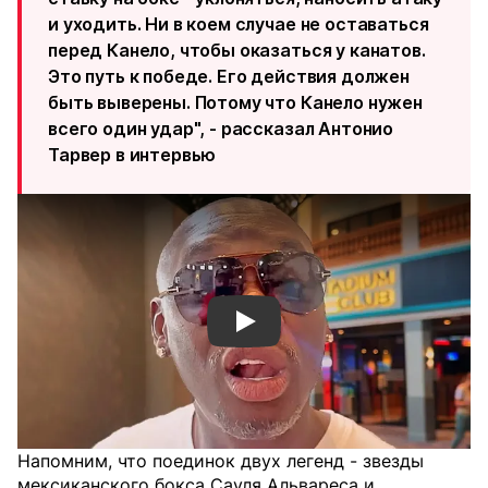
и уходить. Ни в коем случае не оставаться
перед Канело, чтобы оказаться у канатов.
Это путь к победе. Его действия должен
быть выверены. Потому что Канело нужен
всего один удар", - рассказал Антонио
Тарвер в интервью
Смотреть видео YouTube
Напомним, что поединок двух легенд - звезды
мексиканского бокса Сауля Альвареса и