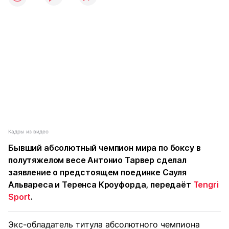
Кадры из видео
Бывший абсолютный чемпион мира по боксу в
полутяжелом весе Антонио Тарвер сделал
заявление о предстоящем поединке Сауля
Альвареса и Теренса Кроуфорда, передаёт
Tengri
Sport
.
Экс-обладатель титула абсолютного чемпиона