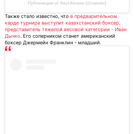
Публикация от Saul Alvarez (@canelo)
Также стало известно, что
в предварительном
карде турнира выступит казахстанский боксер,
представитель тяжелой весовой категории - Иван
Дычко
. Его соперником станет американский
боксер Джермейн Франклин - младший.