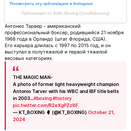
Посмотреть эту публикацию в Instagram
Публикация от Zuffa Boxing (@zuffaboxing)
Антонио Тарвер - американский
профессиональный боксер, родившийся 21 ноября
1968 года в Орландо (штат Флорида, США).
Его карьера длилась с 1997 по 2015 год, и он
выступал в полутяжелой и первой тяжелой
весовых категориях.
THE MAGIC MAN-
A photo of former light heavyweight champion
Antonio Tarver with his WBC and IBF title belts
in 2003…
#boxing
#history
pic.twitter.com/R2eXgPZz8F
— KT_BOXING 🥊 (@KT_BOXING)
October 21,
2024