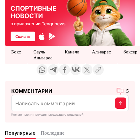
Бокс
Сауль
Канело
Альварес
боксер
Альварес
КОММЕНТАРИИ
5
Комментарии проходят модерацию редакцией
Популярные
Последние