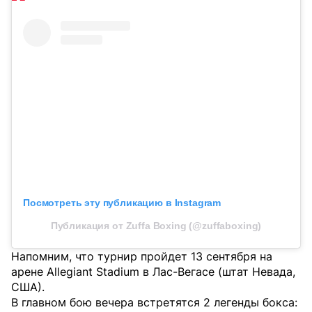
Посмотреть эту публикацию в Instagram
Публикация от Zuffa Boxing (@zuffaboxing)
Напомним, что турнир пройдет 13 сентября на
арене Allegiant Stadium в Лас-Вегасе (штат Невада,
США).
В главном бою вечера встретятся 2 легенды бокса: