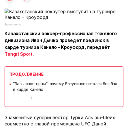
Фото:gov.kz
Казахстанский боксер-профессионал тяжелого
дивизиона Иван Дычко проведет поединок в
карде турнира Канело - Кроуфорд, передаёт
Tengri Sport
.
ПРОДОЛЖЕНИЕ
“Завышают цены“: почему Елеусинов остался без боя
■
в карде Канело
3
Знаменитый суперинвестор Турки Аль аш-Шейх
совместно с главой промоушена UFC Даной