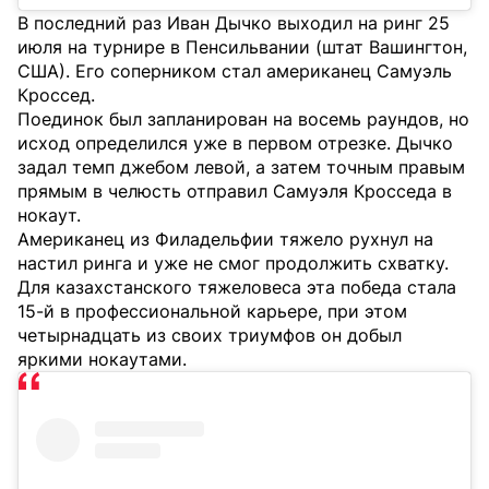
В последний раз Иван Дычко выходил на ринг 25
июля на турнире в Пенсильвании (штат Вашингтон,
США). Его соперником стал американец Самуэль
Кроссед.
Поединок был запланирован на восемь раундов, но
исход определился уже в первом отрезке. Дычко
задал темп джебом левой, а затем точным правым
прямым в челюсть отправил Самуэля Кросседа в
нокаут.
Американец из Филадельфии тяжело рухнул на
настил ринга и уже не смог продолжить схватку.
Для казахстанского тяжеловеса эта победа стала
15-й в профессиональной карьере, при этом
четырнадцать из своих триумфов он добыл
яркими нокаутами.