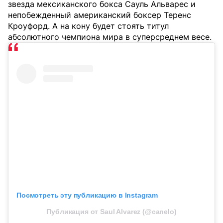
звезда мексиканского бокса Сауль Альварес и
непобежденный американский боксер Теренс
Кроуфорд. А на кону будет стоять титул
абсолютного чемпиона мира в суперсреднем весе.
Посмотреть эту публикацию в Instagram
Публикация от Saul Alvarez (@canelo)