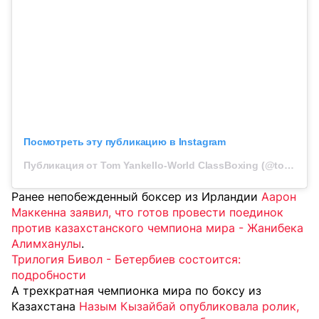
Посмотреть эту публикацию в Instagram
Публикация от Tom Yankello-World ClassBoxing (@tomyankelloboxing)
Ранее непобежденный боксер из Ирландии
Аарон
Маккенна заявил, что готов провести поединок
против казахстанского чемпиона мира - Жанибека
Алимханулы
.
Трилогия Бивол - Бетербиев состоится:
подробности
А трехкратная чемпионка мира по боксу из
Казахстана
Назым Кызайбай опубликовала ролик,