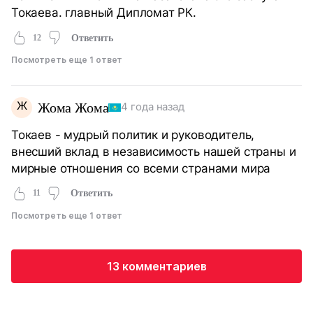
Токаева. главный Дипломат РК.
12
Ответить
Посмотреть еще 1 ответ
Ж
Жома Жома
4 года назад
Токаев - мудрый политик и руководитель,
внесший вклад в независимость нашей страны и
мирные отношения со всеми странами мира
11
Ответить
Посмотреть еще 1 ответ
13 комментариев