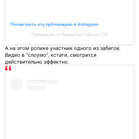
Посмотреть эту публикацию в Instagram
Публикация от BaglanOvi4 (@xaan.09)
А на этом ролике участник одного из забегов.
Видео в "слоумо", кстати, смотрится
действительно эффектно.