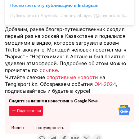
Посмотреть эту публикацию в Instagram
Публикация от Shynbolat Zhuanyshbaiyev (@shynbolatofficial)
Добавим, ранее блогер-путешественник сходил
первый раз на хоккей в Казахстане и поделился
эмоциями в видео, которое загрузил в своем
TikTok-аккаунте. Молодой человек посетил матч
"Барыс" - "Нефтехимик" в Астане и был приятно
удивлен атмосферой. Подробнее об этом можно
прочитать по
.
ссылке
Читайте свежие
спортивные новости
на
Tengisport.kz. Обозреваем события
ОИ-2024
,
подписывайтесь и будьте в курсе!
Следите за нашими новостями в Google News
Подписаться
Видео
популярность