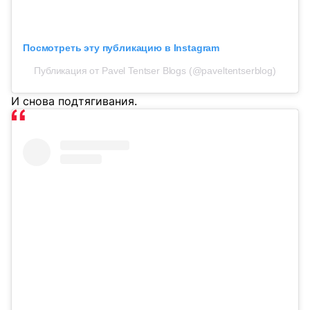
Посмотреть эту публикацию в Instagram
Публикация от Pavel Tentser Blogs (@paveltentserblog)
И снова подтягивания.