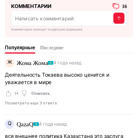
КОММЕНТАРИИ
16
Комментарии проходят модерацию редакцией
Популярные
Последние
Ж
Жома Жома
4 года назад
Деятельность Токаева высоко ценится и
уважается в мире
14
Ответить
Посмотреть еще 3 ответа
Q
QazaQ
4 года назад
вся внешняя политика Казахстана это заслуга