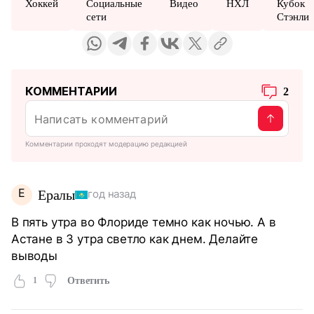
Хоккей
Социальные
Видео
НХЛ
Кубок
сети
Стэнли
КОММЕНТАРИИ
2
Комментарии проходят модерацию редакцией
Е
Ералы
год назад
В пять утра во Флориде темно как ночью. А в
Астане в 3 утра светло как днем. Делайте
выводы
1
Ответить