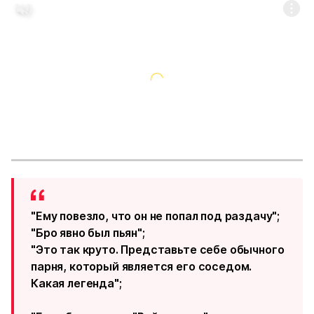
"Ему повезло, что он не попал под раздачу";
"Бро явно был пьян";
"Это так круто. Представьте себе обычного
парня, который является его соседом.
Какая легенда";