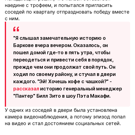
наедине с трофеем, и попытался пригласить
соседей по кварталу отпраздновать победу вместе
с ним.
"Я слышал замечательную историю о
Баркове вчера вечером. Оказалось, он
пошел домой где-то в пять утра, чтобы
переодеться и привести себя в порядок,
прежде чем они продолжат свой путь. Он
ходил по своему району, и стучал в двери
каждого. "Эй! Хочешь кофе с чашкой?" -
рассказал
историю генеральный менеджер
"Пантер" Билл Зито в шоу Пэта Макафи.
У одних из соседей в двери была установлена
камера видеонаблюдения, а потому эпизод попал
на видео и стал достоянием социальных сетей.