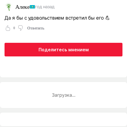
Алеке
год назад
Да я бы с удовольствием встретил бы его 💪
0
Ответить
Поделитесь мнением
Загрузка...