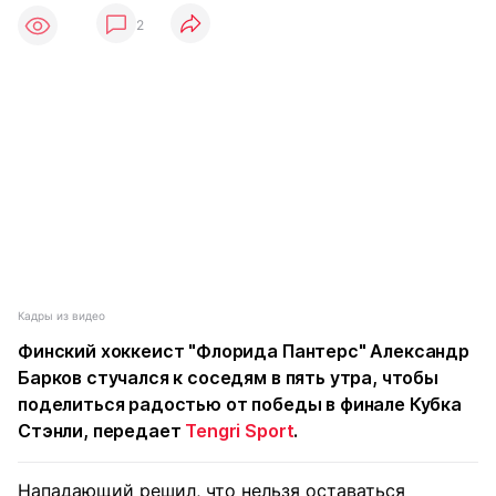
2
Кадры из видео
Финский хоккеист "Флорида Пантерс" Александр
Барков стучался к соседям в пять утра, чтобы
поделиться радостью от победы в финале Кубка
Стэнли, передает
Tengri Sport
.
Нападающий решил, что нельзя оставаться