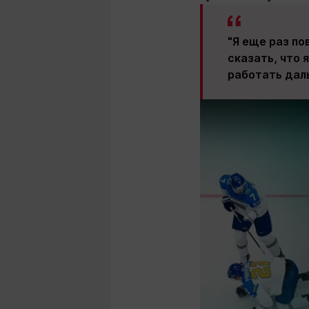
"Я еще раз по
сказать, что 
работать даль