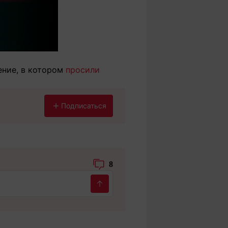
ение, в котором
просили
Подписаться
8