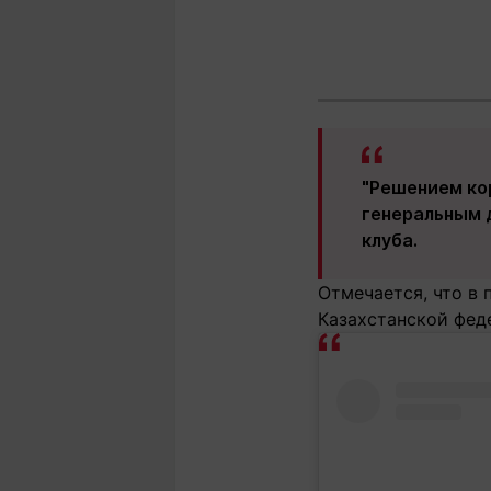
"Решением ко
генеральным 
клуба.
Отмечается, что в 
Казахстанской фед