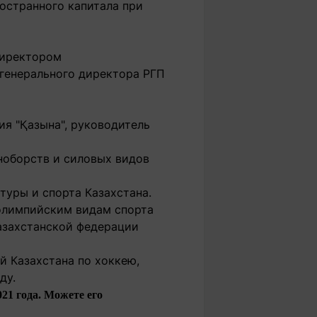
остранного капитала при
директором
генерального директора РГП
ия "Қазына", руководитель
ноборств и силовых видов
ьтуры и спорта Казахстана.
олимпийским видам спорта
азахстанской федерации
й Казахстана по хоккею,
ду.
21 года. Можете его