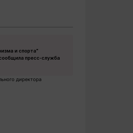
изма и спорта"
 сообщила пресс-служба
льного директора