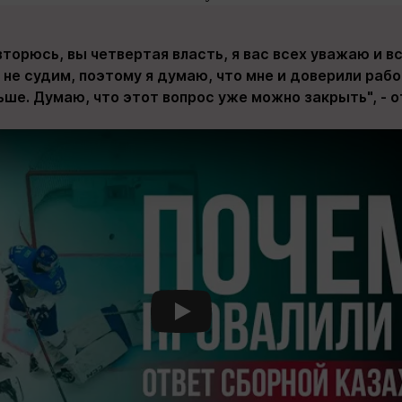
вторюсь, вы четвертая власть, я вас всех уважаю и вс
я не судим, поэтому я думаю, что мне и доверили раб
ше. Думаю, что этот вопрос уже можно закрыть", - 
Смотреть видео YouTube