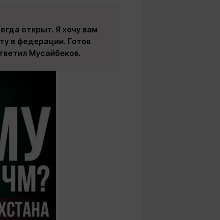
егда открыт. Я хочу вам
оту в федерации. Готов
ответил Мусайбеков.