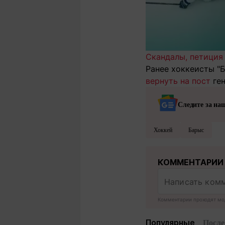
Скандалы, петиция 
Ранее хоккеисты "
вернуть на пост
ген
Следите за на
Хоккей
Барыс
КОММЕНТАРИИ
Комментарии проходят мо
Популярные
После