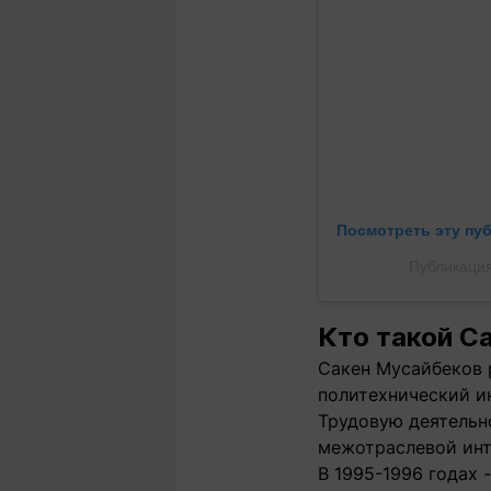
Посмотреть эту пу
Публикация
Кто такой С
Сакен Мусайбеков 
политехнический и
Трудовую деятельн
межотраслевой инт
В 1995-1996 годах