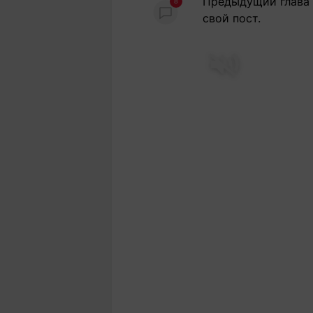
Предыдущий глава к
8
свой пост.