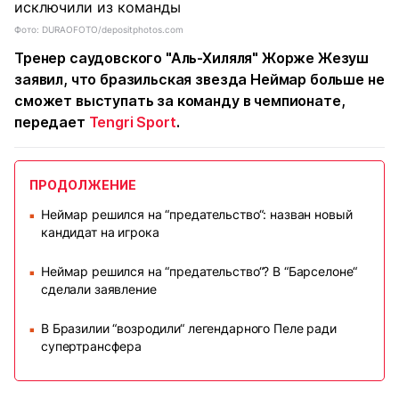
Фото: DURAOFOTO/depositphotos.com
Тренер саудовского "Аль-Хиляля" Жорже Жезуш
заявил, что бразильская звезда Неймар больше не
сможет выступать за команду в чемпионате,
передает
Tengri Sport
.
ПРОДОЛЖЕНИЕ
Неймар решился на “предательство“: назван новый
■
кандидат на игрока
Неймар решился на “предательство“? В “Барселоне“
■
сделали заявление
В Бразилии “возродили“ легендарного Пеле ради
■
супертрансфера