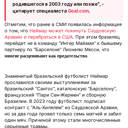
родившегося в 2003 году или позже", -
цитирует специалиста
Goal.com
.
Отметим, что ранее в СМИ появилась информация
о том, что
Неймар может покинуть Саудовскую
Аравию и перебраться в США
. При этом бразилец
перейдет не в команду "Интер Майами" к бывшему
партнеру по "Барселоне" Лионелю Месси, что
.
многие расценивают как предательство
Знаменитый бразильский футболист Неймар
прославился своими выступлениями за
бразильский "Сантос", каталонскую "Барселону",
французский "Пари Сен-Жермен" и сборную
Бразилии. В 2023 году футболист подписал
контракт с "Аль-Хилялем" из Саудовской Аравии,
но за два года провел только семь матчей и забил
один мяч. Причиной этому стали многочисленные
серьезные травмы.