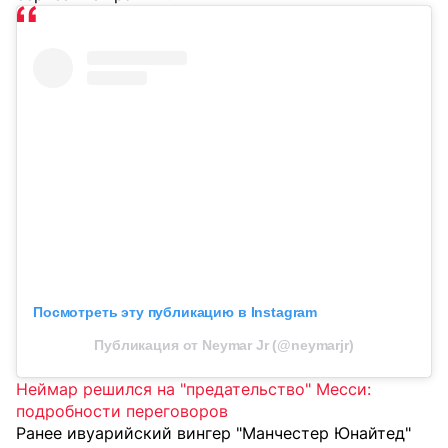
Посмотреть эту публикацию в Instagram
Публикация от Neymar Jr (@neymarjr)
Неймар решился на "предательство" Месси:
подробности переговоров
Ранее ивуарийский вингер "Манчестер Юнайтед"