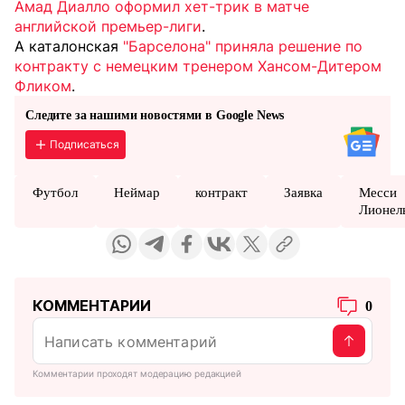
Амад Диалло оформил хет-трик в матче
английской премьер-лиги
.
А каталонская
"Барселона" приняла решение по
контракту с немецким тренером Хансом-Дитером
Фликом
.
Следите за нашими новостями в Google News
Подписаться
Футбол
Неймар
контракт
Заявка
Месси
Лионел
КОММЕНТАРИИ
0
Комментарии проходят модерацию редакцией