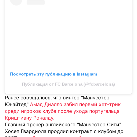
Посмотреть эту публикацию в Instagram
Публикация от FC Barcelona (@fcbarcelona)
Ранее сообщалось, что вингер "Манчестер
Юнайтед"
Амад Диалло забил первый хет-трик
среди игроков клуба после ухода португальца
Криштиану Роналду
.
Главный тренер английского "Манчестер Сити"
Хосеп Гвардиола продлил контракт с клубом до