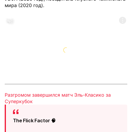
мира (2020 год).
Разгромом завершился матч Эль-Класико за
Суперкубок
The Flick Factor 🧠