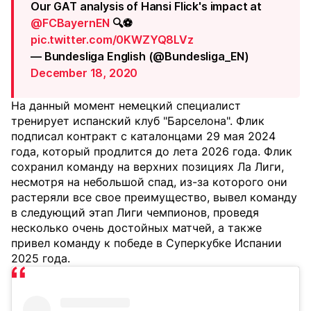
Our GAT analysis of Hansi Flick's impact at
@FCBayernEN
🔍⚽
pic.twitter.com/0KWZYQ8LVz
— Bundesliga English (@Bundesliga_EN)
December 18, 2020
На данный момент немецкий специалист
тренирует испанский клуб "Барселона". Флик
подписал контракт с каталонцами 29 мая 2024
года, который продлится до лета 2026 года. Флик
сохранил команду на верхних позициях Ла Лиги,
несмотря на небольшой спад, из-за которого они
растеряли все свое преимущество, вывел команду
в следующий этап Лиги чемпионов, проведя
несколько очень достойных матчей, а также
привел команду к победе в Суперкубке Испании
2025 года.