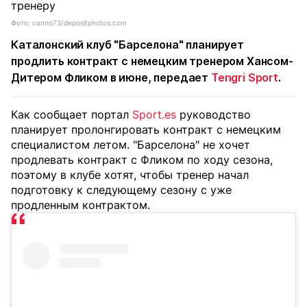
Фото: canno73/depositphotos.com
Каталонский клуб "Барселона" планирует
продлить контракт с немецким тренером Хансом-
Дитером Фликом в июне, передает
Tengri Sport
.
Как сообщает портал
Sport.es
руководство
планирует пролонгировать контракт с немецким
специалистом летом. "Барселона" не хочет
продлевать контракт с Фликом по ходу сезона,
поэтому в клубе хотят, чтобы тренер начал
подготовку к следующему сезону с уже
продленным контрактом.