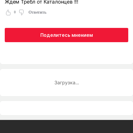
Ждем Требл от Каталонцев !!!
0
Ответить
Поделитесь мнением
Загрузка...