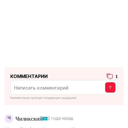
КОММЕНТАРИИ
1
Комментарии проходят модерацию редакцией
Ч
Чиликский
2 года назад