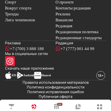
Спорт
О проекте
Вокруг спорта
Контакты редакции
Тренды
Реклама
Лига чемпионов
Вакансии
Редакция
Редакционная политика
Редакционные стандарты
Реклама
Редакция
+7 (700) 3 888 188
+7 (777) 001 44 99
Мы в социальных сетях
новостей
Скачать наше
приложение
iOS
Android
Huawei
Правила использования материалов
Политика конфиденциальности
Политика исправления ошибок
Публичная оферта
© 2008-2026 ТОО «EML»