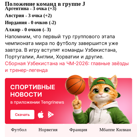
Положение команд в группе J
Аргентина - 3 очка (+3)
Австрия - 3 очка (+2)
Иордания - 0 очков (-2)
Алжир - 0 очков (- 3)
Напомним, что первый тур группового этапа
чемпионата мира по футболу завершится уже
завтра. В игру вступят команды Узбекистана,
Португалии, Англии, Хорватии и другие.
Сборная Узбекистана на ЧМ-2026: главные звёзды
и тренер-легенда
Футбол
Норвегия
Франция
Мбаппе Килиан