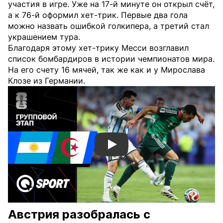
участия в игре. Уже на 17-й минуте он открыл счёт,
а к 76-й оформил хет-трик. Первые два гола
можно назвать ошибкой голкипера, а третий стал
украшением тура.
Благодаря этому хет-трику Месси возглавил
список бомбардиров в истории чемпионатов мира.
На его счету 16 мячей, так же как и у Мирослава
Клозе из Германии.
Смотреть видео YouTube
Австрия разобралась с