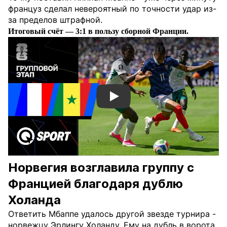
француз сделал невероятный по точности удар из-
за пределов штрафной.
Итоговый счёт — 3:1 в пользу сборной Франции.
Смотреть видео YouTube
Норвегия возглавила группу с
Францией благодаря дублю
Холанда
Ответить Мбаппе удалось другой звезде турнира -
норвежцу Эрлингу Холанду. Ему на дубль в ворота