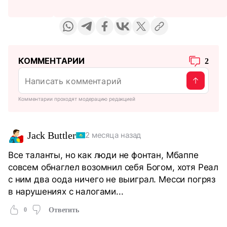
КОММЕНТАРИИ
2
Комментарии проходят модерацию редакцией
Jack Buttler
2 месяца назад
Все таланты, но как люди не фонтан, Мбаппе
совсем обнаглел возомнил себя Богом, хотя Реал
с ним два оода ничего не выиграл. Месси погряз
в нарушениях с налогами...
0
Ответить