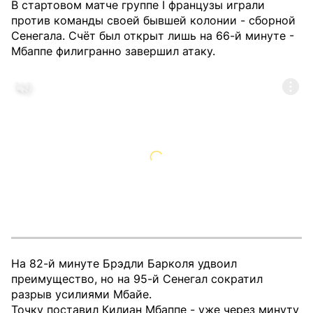
В стартовом матче группе I французы играли
против команды своей бывшей колонии - сборной
Сенегала. Счёт был открыт лишь на 66-й минуте -
Мбаппе филигранно завершил атаку.
На 82-й минуте Брэдли Барколя удвоил
преимущество, но на 95-й Сенегал сократил
разрыв усилиями Мбайе.
Точку поставил Килиан Мбаппе - уже через минуту