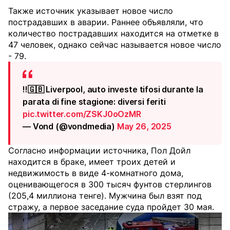
Также источник указывает новое число
пострадавших в аварии. Раннее объявляли, что
количество пострадавших находится на отметке в
47 человек, однако сейчас называется новое число
- 79.
‼️🇬🇧 Liverpool, auto investe tifosi durante la
parata di fine stagione: diversi feriti
pic.twitter.com/ZSKJ0oOzMR
— Vond (@vondmedia)
May 26, 2025
Согласно информации источника, Пол Дойл
находится в браке, имеет троих детей и
недвижимость в виде 4-комнатного дома,
оценивающегося в 300 тысяч фунтов стерлингов
(205,4 миллиона тенге). Мужчина был взят под
стражу, а первое заседание суда пройдет 30 мая.