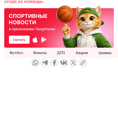
уходе из команды
.
Футбол
Фанаты
ДТП
Авария
травмы