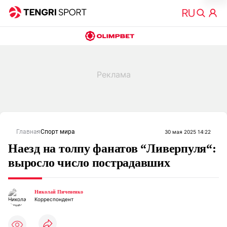
Главная
Спорт мира
30 мая 2025 14:22
Наезд на толпу фанатов “Ливерпуля“:
выросло число пострадавших
Николай Пичененко
Корреспондент