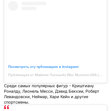
Посмотреть эту публикацию в Instagram
Публикация от Madame Tussauds Wax Museum USA (@madametussaudsusa)
Среди самых популярных фигур - Криштиану
Роналду, Лионель Месси, Дэвид Бекхэм, Роберт
Левандовски, Неймар, Хари Кейн и другие
спортсмены.