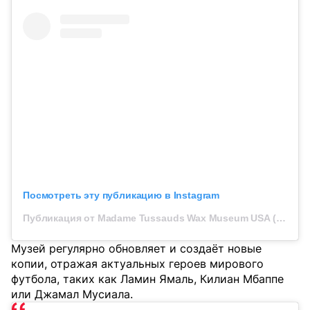
Посмотреть эту публикацию в Instagram
Публикация от Madame Tussauds Wax Museum USA (@madametussaudsusa)
Музей регулярно обновляет и создаёт новые
копии, отражая актуальных героев мирового
футбола, таких как Ламин Ямаль, Килиан Мбаппе
или Джамал Мусиала.