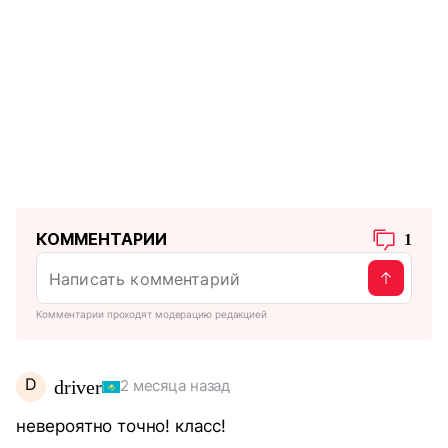
КОММЕНТАРИИ
1
Комментарии проходят модерацию редакцией
D
driver
2 месяца назад
невероятно точно! класс!