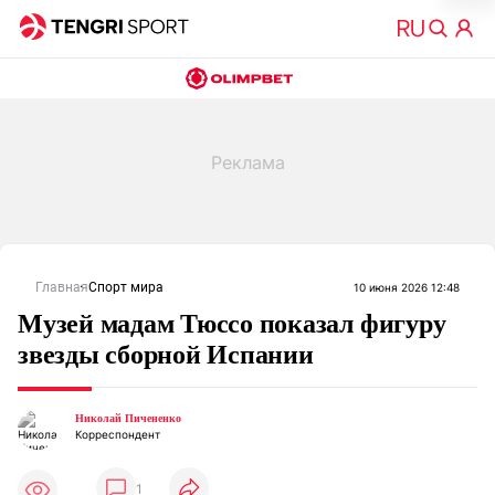
Главная
Спорт мира
10 июня 2026 12:48
Музей мадам Тюссо показал фигуру
звезды сборной Испании
Николай Пичененко
Корреспондент
1