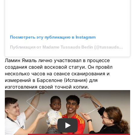
Посмотреть эту публикацию в Instagram
Публикация от Madame Tussauds Berlin (@tussaudsberlin)
Ламин Ямаль лично участвовал в процессе
создания своей восковой статуи. Он провёл
несколько часов на сеансе сканирования и
измерений в Барселоне (Испания) для
изготовления своей точной копии.
Смотреть видео YouTube