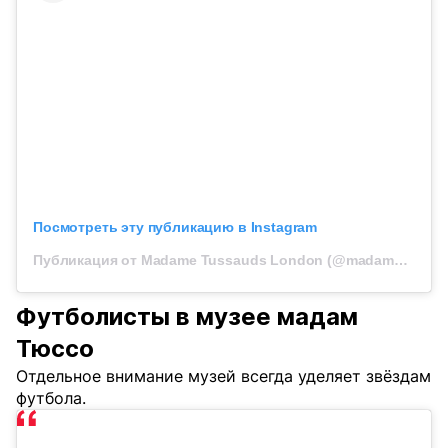
Посмотреть эту публикацию в Instagram
Публикация от Madame Tussauds London (@madametussauds)
Футболисты в музее мадам
Тюссо
Отдельное внимание музей всегда уделяет звёздам
футбола.