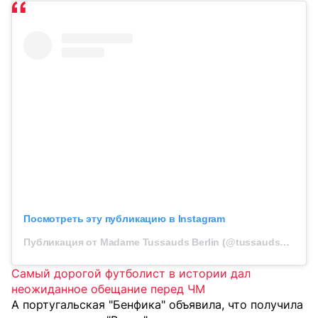
Посмотреть эту публикацию в Instagram
Публикация от Madame Tussauds Berlin (@tussaudsberlin)
Самый дорогой футболист в истории дал
неожиданное обещание перед ЧМ
А португальская "Бенфика" объявила, что получила