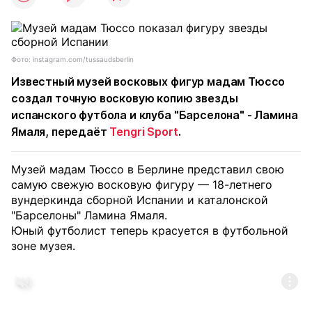
Фото: instagram.com/tussaudsberlin
Известный музей восковых фигур мадам Тюссо
создал точную восковую копию звезды
испанского футбола и клуба "Барселона" - Ламина
Ямаля, передаёт
Tengri Sport
.
Музей мадам Тюссо в Берлине представил свою
самую свежую восковую фигуру — 18-летнего
вундеркинда сборной Испании и каталонской
"Барселоны" Ламина Ямаля.
Юный футболист теперь красуется в футбольной
зоне музея.