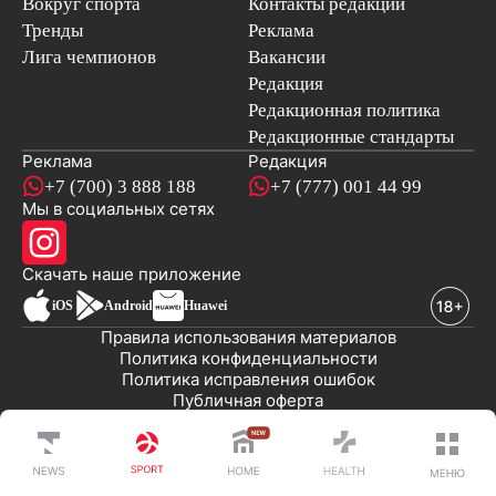
Вокруг спорта
Контакты редакции
Тренды
Реклама
Лига чемпионов
Вакансии
Редакция
Редакционная политика
Редакционные стандарты
Реклама
Редакция
+7 (700) 3 888 188
+7 (777) 001 44 99
Мы в социальных сетях
новостей
Скачать наше
приложение
iOS
Android
Huawei
Правила использования материалов
Политика конфиденциальности
Политика исправления ошибок
Публичная оферта
© 2008-2026 ТОО «EML»