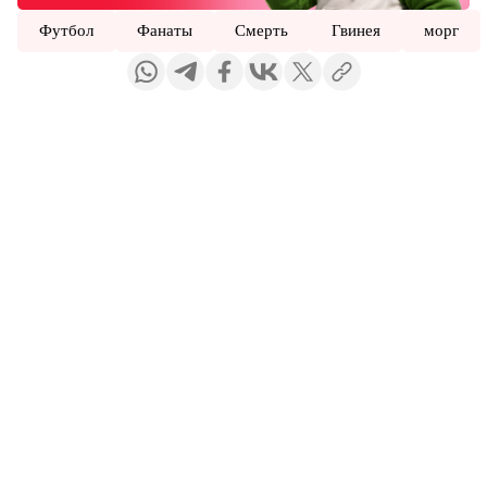
Футбол
Фанаты
Смерть
Гвинея
морг