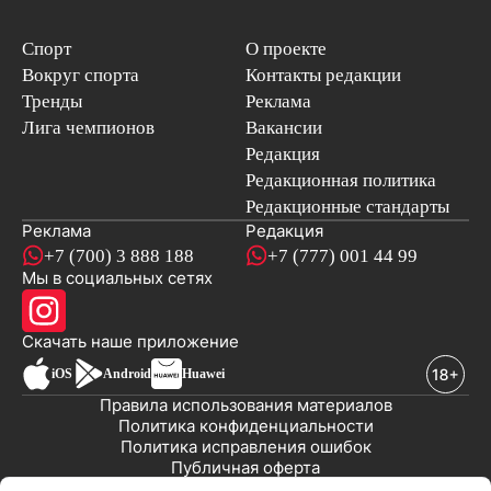
Спорт
О проекте
Вокруг спорта
Контакты редакции
Тренды
Реклама
Лига чемпионов
Вакансии
Редакция
Редакционная политика
Редакционные стандарты
Реклама
Редакция
+7 (700) 3 888 188
+7 (777) 001 44 99
Мы в социальных сетях
новостей
Скачать наше
приложение
iOS
Android
Huawei
Правила использования материалов
Политика конфиденциальности
Политика исправления ошибок
Публичная оферта
© 2008-2026 ТОО «EML»