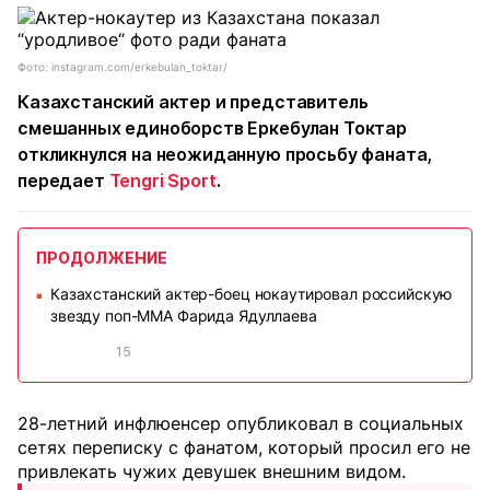
Фото: instagram.com/erkebulan_toktar/
Казахстанский актер и представитель
смешанных единоборств Еркебулан Токтар
откликнулся на неожиданную просьбу фаната,
передает
Tengri Sport
.
ПРОДОЛЖЕНИЕ
Казахстанский актер-боец нокаутировал российскую
■
звезду поп-ММА Фарида Ядуллаева
15
28-летний инфлюенсер опубликовал в социальных
сетях переписку с фанатом, который просил его не
привлекать чужих девушек внешним видом.