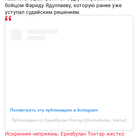
бойцом Фариду Ядуллаеву, которую ранее уже
уступал судейским решением.
Посмотреть эту публикацию в Instagram
Публикация от Еркебулан Токтар (@erkebulan_toktar)
Искренняя неприязнь: Еркебулан Токтар жестко