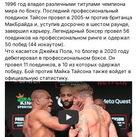
1996 год владел различными титулами чемпиона
мира по боксу. Последний профессиональный
поединок Тайсон провел в 2005-м против британца
МакБрайда и, уступив досрочно в шестом раунде,
завершил карьеру. Легендарный боксер провел 56
поединков на профессиональном ринге и одержал
50 побед (44 нокаутом).
Что касается Джейка Пола, то блогер в 2020 году
дебютировал в профессиональном боксе. Он
провел 11 поединков, в 10 из которых одержал
победу. Бой против Майка Тайсона также войдет в
официальную статистику.
Смотреть видео YouTube