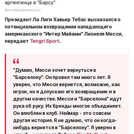
Фото:depositphotos.com
Президент Ла Лиги Хавьер Тебас высказался о
потенциальном возвращении нападающего
американского "Интер Майами" Лионеля Месси,
передает
Tengri Sport
.
"Думаю, Месси хочет вернуться в
"Барселону". Он провел там много лет. Я
уверен, что Месси вернется, возможно, как
игрок, но я допускаю его возвращение и в
другом качестве. Месси и "Барселона" идут
рука об руку. Их бренды многое объединяет.
Он влюблен в клуб. Неймар - это совсем
другая история. Я не думаю, что он когда-
нибудь вернется в "Барселону". Я уверен в