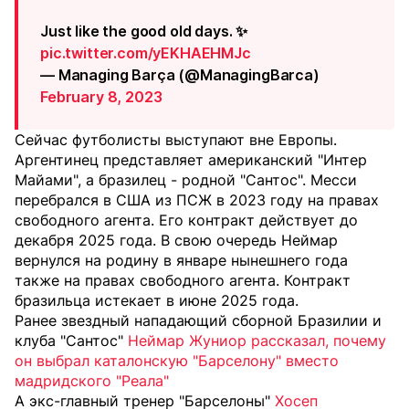
Just like the good old days. ✨
pic.twitter.com/yEKHAEHMJc
— Managing Barça (@ManagingBarca)
February 8, 2023
Сейчас футболисты выступают вне Европы.
Аргентинец представляет американский "Интер
Майами", а бразилец - родной "Сантос". Месси
перебрался в США из ПСЖ в 2023 году на правах
свободного агента. Его контракт действует до
декабря 2025 года. В свою очередь Неймар
вернулся на родину в январе нынешнего года
также на правах свободного агента. Контракт
бразильца истекает в июне 2025 года.
Ранее звездный нападающий сборной Бразилии и
клуба "Сантос"
Неймар Жуниор рассказал, почему
он выбрал каталонскую "Барселону" вместо
мадридского "Реала"
А экс-главный тренер "Барселоны"
Хосеп