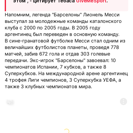
этом", - цитирует Тебаса
GiveMeSport
.
Напомним, легенда "Барселоны" Лионель Месси
выступал за молодежные команды каталонского
клуба с 2000 по 2005 годы. В 2005 году
аргентинец был переведен в основную команду.
В сине-гранатовой футболке Месси стал одним из
величайших футболистов планеты, проведя 778
матчей, забив 672 гола и отдав 303 голевые
передачи. Экс-игрок "Барселоны" завоевал: 10
чемпионатов Испании, 7 кубков, а также 8
Суперкубков. На международной арене аргентинец
4 трофея Лиги чемпионов, 3 Суперкубка УЕФА, а
также 3 клубных чемпионатов мира.