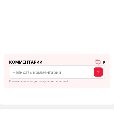
КОММЕНТАРИИ
0
Комментарии проходят модерацию редакцией