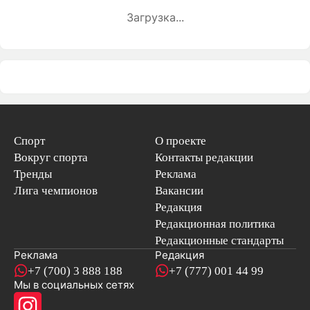
Загрузка...
Спорт
О проекте
Вокруг спорта
Контакты редакции
Тренды
Реклама
Лига чемпионов
Вакансии
Редакция
Редакционная политика
Редакционные стандарты
Реклама
Редакция
+7 (700) 3 888 188
+7 (777) 001 44 99
Мы в социальных сетях