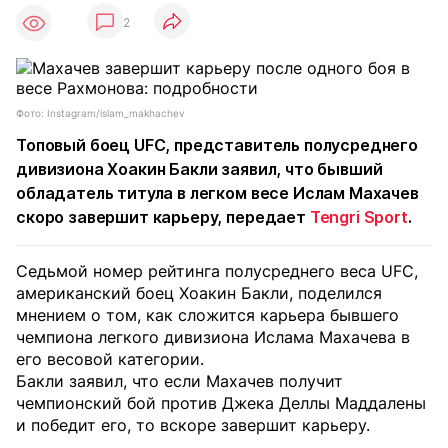
2
Фото: Instagram/islam_makhachev
Топовый боец UFC, представитель полусреднего
дивизиона Хоакин Бакли заявил, что бывший
обладатель титула в легком весе Ислам Махачев
скоро завершит карьеру, передает
Tengri Sport
.
Седьмой номер рейтинга полусреднего веса UFC,
американский боец Хоакин Бакли, поделился
мнением о том, как сложится карьера бывшего
чемпиона легкого дивизиона Ислама Махачева в
его весовой категории.
Бакли заявил, что если Махачев получит
чемпионский бой против Джека Деллы Маддалены
и победит его, то вскоре завершит карьеру.