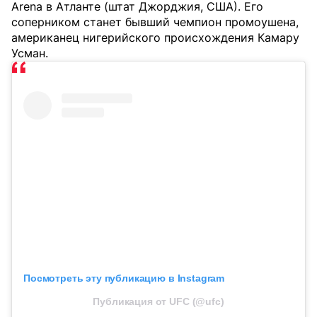
Arena в Атланте (штат Джорджия, США). Его
соперником станет бывший чемпион промоушена,
американец нигерийского происхождения Камару
Усман.
Посмотреть эту публикацию в Instagram
Публикация от UFC (@ufc)