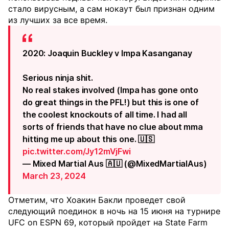
стало вирусным, а сам нокаут был признан одним
из лучших за все время.
2020: Joaquin Buckley v Impa Kasanganay
Serious ninja shit.
No real stakes involved (Impa has gone onto
do great things in the PFL!) but this is one of
the coolest knockouts of all time. I had all
sorts of friends that have no clue about mma
hitting me up about this one. 🇺🇸
pic.twitter.com/Jy12mVjFwi
— Mixed Martial Aus 🇦🇺 (@MixedMartialAus)
March 23, 2024
Отметим, что Хоакин Бакли проведет свой
следующий поединок в ночь на 15 июня на турнире
UFC on ESPN 69, который пройдет на State Farm