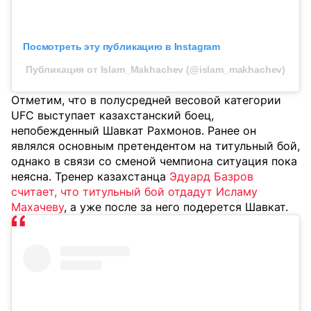
Посмотреть эту публикацию в Instagram
Публикация от Islam_Makhachev (@islam_makhachev)
Отметим, что в полусредней весовой категории
UFC выступает казахстанский боец,
непобежденный Шавкат Рахмонов. Ранее он
являлся основным претендентом на титульный бой,
однако в связи со сменой чемпиона ситуация пока
неясна. Тренер казахстанца
Эдуард Базров
считает, что титульный бой отдадут Исламу
Махачеву
, а уже после за него подерется Шавкат.