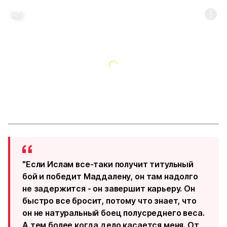
"Если Ислам все-таки получит титульный
бой и победит Маддалену, он там надолго
не задержится - он завершит карьеру. Он
быстро все бросит, потому что знает, что
он не натуральный боец полусреднего веса.
А тем более когда дело касается меня. От