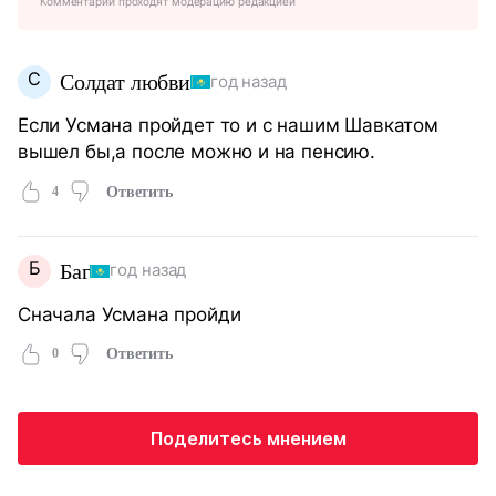
Комментарии проходят модерацию редакцией
С
Солдат любви
год назад
Если Усмана пройдет то и с нашим Шавкатом
вышел бы,а после можно и на пенсию.
4
Ответить
Б
Баг
год назад
Сначала Усмана пройди
0
Ответить
Поделитесь мнением