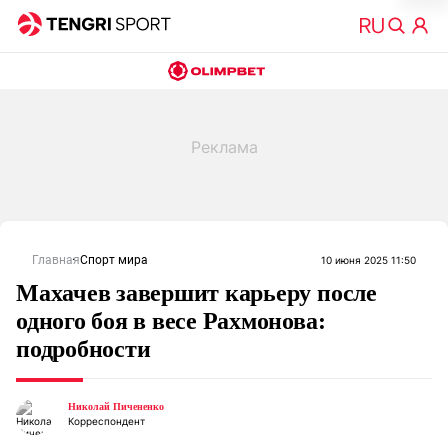
Главная
Спорт мира
10 июня 2025 11:50
Махачев завершит карьеру после
одного боя в весе Рахмонова:
подробности
Николай Пичененко
Корреспондент