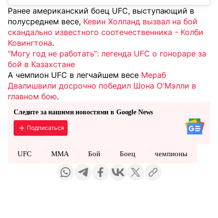
Ранее американский боец UFC, выступающий в
полусреднем весе,
Кевин Холланд вызвал на бой
скандально известного соотечественника - Колби
Ковингтона
.
“Могу год не работать“: легенда UFC о гонораре за
бой в Казахстане
А чемпион UFC в легчайшем весе
Мераб
Двалишвили досрочно победил Шона О'Мэлли в
главном бою
.
Следите за нашими новостями в Google News
Подписаться
UFC
MMA
Бой
Боец
чемпионы