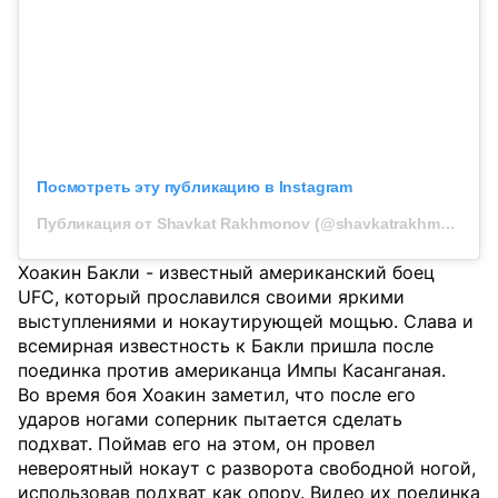
Посмотреть эту публикацию в Instagram
Публикация от Shavkat Rakhmonov (@shavkatrakhmonov94)
Хоакин Бакли - известный американский боец
UFC, который прославился своими яркими
выступлениями и нокаутирующей мощью. Слава и
всемирная известность к Бакли пришла после
поединка против американца Импы Касанганая.
Во время боя Хоакин заметил, что после его
ударов ногами соперник пытается сделать
подхват. Поймав его на этом, он провел
невероятный нокаут с разворота свободной ногой,
использовав подхват как опору. Видео их поединка