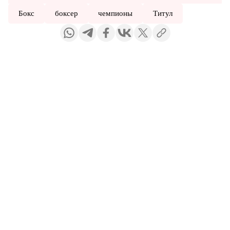
Бокс
боксер
чемпионы
Титул