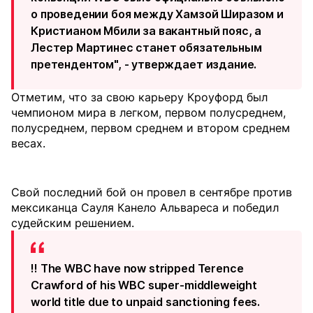
о проведении боя между Хамзой Ширазом и
Кристианом Мбили за вакантный пояс, а
Лестер Мартинес станет обязательным
претендентом", - утверждает издание.
Отметим, что за свою карьеру Кроуфорд был
чемпионом мира в легком, первом полусреднем,
полусреднем, первом среднем и втором среднем
весах.
Свой последний бой он провел в сентябре против
мексиканца Сауля Канело Альвареса и победил
судейским решением.
‼️ The WBC have now stripped Terence
Crawford of his WBC super-middleweight
world title due to unpaid sanctioning fees.