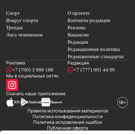
Спорт
О проекте
Вокруг спорта
Контакты редакции
Тренды
Реклама
Лига чемпионов
Вакансии
Редакция
Редакционная политика
Редакционные стандарты
Реклама
Редакция
+7 (700) 3 888 188
+7 (777) 001 44 99
Мы в социальных сетях
новостей
Скачать наше
приложение
iOS
Android
Huawei
Правила использования материалов
Политика конфиденциальности
Политика исправления ошибок
Публичная оферта
© 2008-2026 ТОО «EML»